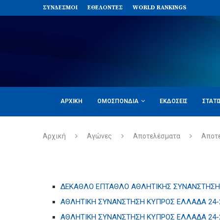
ΣΥΝΔΈΣΜΟΙ
ΕΘΕΛΟΝΤΈΣ
WORLD RANKINGS
ΑΡΧΙΚΉ
ΟΜΟΣΠΟΝΔΊΑ
ΕΚΔΌΣΕΙΣ
ΣΤΑΤΙ
Αρχική
Αγώνες
Αποτελέσματα
Αποτ
ΔΕΚΑΘΛΟ ΕΠΤΑΘΛΟ ΑΘΛΗΤΙΚΗΣ ΣΥΝΑΝΣΤΗΣΗΣ 
ΑΘΛΗΤΙΚΗ ΣΥΝΑΝΣΤΗΣΗ ΚΥΠΡΟΣ ΕΛΛΑΔΑ 24-2
ΑΘΛΗΤΙΚΗ ΣΥΝΑΝΣΤΗΣΗ ΚΥΠΡΟΣ ΕΛΛΑΔΑ 24-25