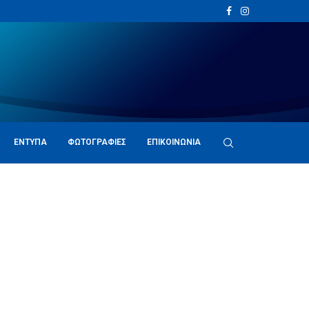
ΈΝΤΥΠΑ
ΦΩΤΟΓΡΑΦΊΕΣ
ΕΠΙΚΟΙΝΩΝΊΑ