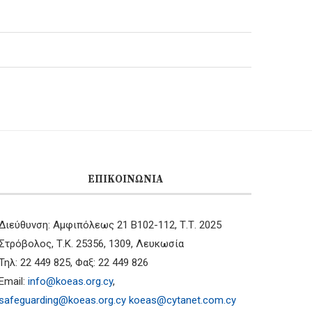
ΕΠΙΚΟΙΝΩΝΊΑ
Διεύθυνση: Αμφιπόλεως 21 B102-112, Τ.Τ. 2025
Στρόβολος, Τ.Κ. 25356, 1309, Λευκωσία
Τηλ: 22 449 825, Φαξ: 22 449 826
Email:
info@koeas.org.cy
,
safeguarding@koeas.org.cy
koeas@cytanet.com.cy