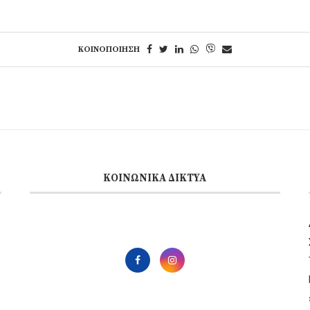
ΚΟΙΝΟΠΟΊΗΣΗ
ΚΟΙΝΩΝΙΚΆ ΔΊΚΤΥΑ