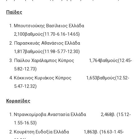
Παίδες
Μπουτσιούκης Βασίλειος Ελλάδα
2,100βαθμούς(11.70-6.16-14.65)
Παρασκευάς Αθανάσιος Ελλάδα
1,817βαθμούς(11.98-5.77-12.30)
Παύλου Χαράλαμπος Κύπρος 1,764βαθμούς(12.45-
5.82-12.73)
Κόκκινος Κυριάκος Κύπρος 1,653βαθμούς(12.52-
5.47-12.32)
Κορασίδες
Ντρανκομίροβα Αναστασία Ελλάδα 2,468β. (15.12-
1.55-16.53)
Κουρέτση Ευδοξία Ελλάδα 1,863β. (16.63-1.45-