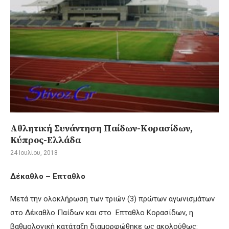
Αθλητική Συνάντηση Παίδων-Κορασίδων,
Κύπρος-Ελλάδα
24 Ιουλίου, 2018
Δέκαθλο – Επταθλο
Μετά την ολοκλήρωση των τριών (3) πρώτων αγωνισμάτων
στο Δέκαθλο Παίδων και στο Επταθλο Κορασίδων, η
βαθμολογική κατάταξη διαμορφώθηκε ως ακολούθως: