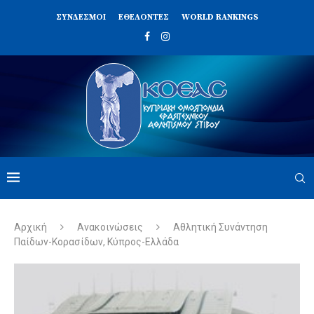
ΣΥΝΔΈΣΜΟΙ
ΕΘΕΛΟΝΤΈΣ
WORLD RANKINGS
Αρχική
Ανακοινώσεις
Αθλητική Συνάντηση
Παίδων-Κορασίδων, Κύπρος-Ελλάδα