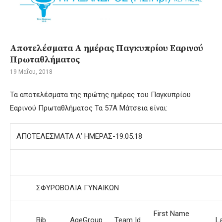
Αποτελέσματα Α ημέρας Παγκυπρίου Εαρινού
Πρωταθλήματος
19 Μαΐου, 2018
Τα αποτελέσματα της πρώτης ημέρας του Παγκυπρίου
Εαρινού Πρωταθλήματος Τα 57Α Μάτσεια είναι:
ΑΠΟΤΕΛΕΣΜΑΤΑ Α’ ΗΜΕΡΑΣ-19.05.18
ΣΦΥΡΟΒΟΛΙΑ ΓΥΝΑΙΚΩΝ
First Name
Bib
AgeGroup
Team Id
L