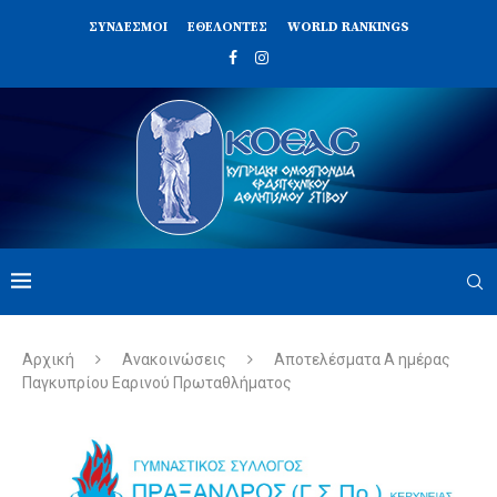
ΣΥΝΔΈΣΜΟΙ
ΕΘΕΛΟΝΤΈΣ
WORLD RANKINGS
Αρχική
Ανακοινώσεις
Αποτελέσματα Α ημέρας
Παγκυπρίου Εαρινού Πρωταθλήματος