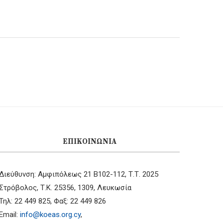
ΕΠΙΚΟΙΝΩΝΊΑ
Διεύθυνση: Αμφιπόλεως 21 B102-112, Τ.Τ. 2025
Στρόβολος, Τ.Κ. 25356, 1309, Λευκωσία
Τηλ: 22 449 825, Φαξ: 22 449 826
Email:
info@koeas.org.cy
,