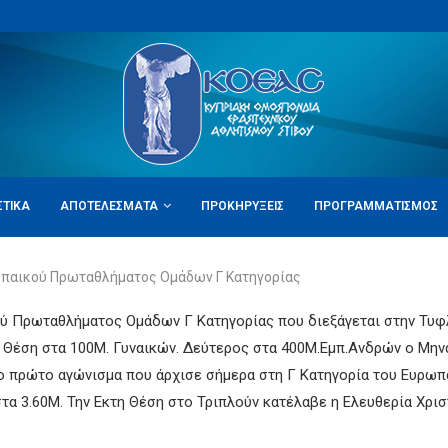
ΣΤΙΚΆ
ΑΠΟΤΕΛΈΣΜΑΤΑ
ΠΡΟΚΗΡΎΞΕΙΣ
ΠΡΟΓΡΑΜΜΑΤΙΣΜΌΣ
παικού Πρωταθλήματος Ομάδων Γ Κατηγορίας
ού Πρωταθλήματος Ομάδων Γ Κατηγορίας που διεξάγεται στην Τυφ
 Θέση στα 100Μ. Γυναικών. Δεύτερος στα 400Μ.Εμπ.Ανδρών ο Μην
το πρώτο αγώνισμα που άρχισε σήμερα στη Γ Κατηγορία του Ευρω
τα 3.60Μ. Την Εκτη Θέση στο Τριπλούν κατέλαβε η Ελευθερία Χρι