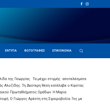
ΈΝΤΥΠΑ
ΦΩΤΟΓΡΑΦΊΕΣ
ΕΠΙΚΟΙΝΩΝΊΑ
λίδα της Γεωργίας. Τα μέχρι στιγμής αποτελέσματα
άς Αλοζίδης. Τη Δεύτερη θέση κατέλαβε ο Κώστας
παικού Πρωταθλήματος Ομάδων. Η Μαρία
στοφή. Ο Γιώργος Αρέστη στη Σφαιροβολία 7ος με