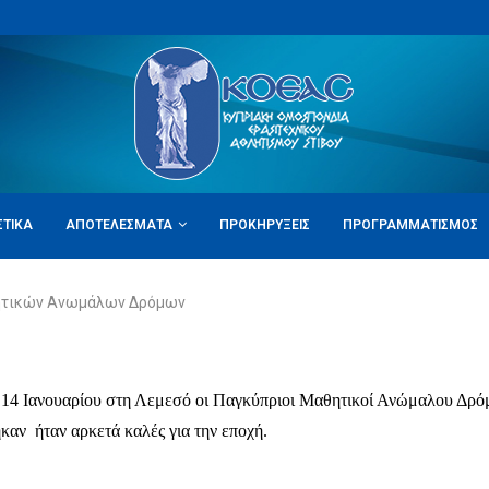
ΣΤΙΚΆ
ΑΠΟΤΕΛΈΣΜΑΤΑ
ΠΡΟΚΗΡΎΞΕΙΣ
ΠΡΟΓΡΑΜΜΑΤΙΣΜΌΣ
ητικών Ανωμάλων Δρόμων
 14 Ιανουαρίου στη Λεμεσό οι Παγκύπριοι Μαθητικοί Ανώμαλου Δρόμ
καν ήταν αρκετά καλές για την εποχή.