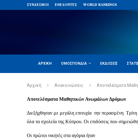
ΣΥΝΔΈΣΜΟΙ
ΕΘΕΛΟΝΤΈΣ
WORLD RANKINGS
ΑΡΧΙΚΉ
ΟΜΟΣΠΟΝΔΊΑ
ΕΚΔΌΣΕΙΣ
ΣΤΑΤΙ
Αρχική
Ανακοινώσεις
Αποτελέσματα Μαθ
Αποτελέσματα Μαθητικών Ανωμάλων Δρόμων
Διεξήχθησαν με μεγάλη επιτυχία την περασμένη Τρίτη
όλα τα σχολεία της Κύπρου. Οι επιδόσεις που σημειώθη
Οι πρώτοι νικητές στα αγόρια ήταν