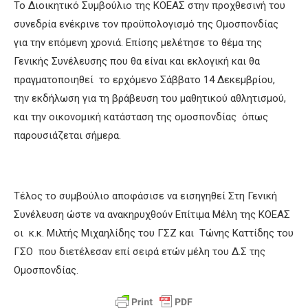
Το Διοικητικό Συμβούλιο της ΚΟΕΑΣ στην προχθεσινή του
συνεδρία ενέκρινε τον προϋπολογισμό της Ομοσπονδίας
για την επόμενη χρονιά. Επίσης μελέτησε το θέμα της
Γενικής Συνέλευσης που θα είναι και εκλογική και θα
πραγματοποιηθεί το ερχόμενο Σάββατο 14 Δεκεμβρίου,
την εκδήλωση για τη βράβευση του μαθητικού αθλητισμού,
και την οικονομική κατάσταση της ομοσπονδίας όπως
παρουσιάζεται σήμερα.
Τέλος το συμβούλιο αποφάσισε να εισηγηθεί Στη Γενική
Συνέλευση ώστε να ανακηρυχθούν Επίτιμα Μέλη της ΚΟΕΑΣ
οι κ.κ. Μιλτής Μιχαηλίδης του ΓΣΖ και Τώνης Καττίδης του
ΓΣΟ που διετέλεσαν επί σειρά ετών μέλη του Δ.Σ της
Ομοσπονδίας.