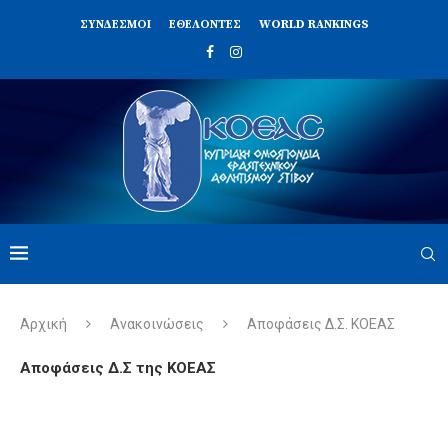
ΣΥΝΔΈΣΜΟΙ
ΕΘΕΛΟΝΤΈΣ
WORLD RANKINGS
Αρχική
Ανακοινώσεις
Αποφάσεις Δ.Σ. ΚΟΕΑΣ
Αποφάσεις Δ.Σ της ΚΟΕΑΣ