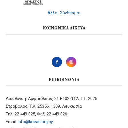
Άλλοι Σύνδεσμοι
ΚΟΙΝΩΝΙΚΆ ΔΊΚΤΥΑ
ΕΠΙΚΟΙΝΩΝΊΑ
Διεύθυνση: Αμφιπόλεως 21 B102-112, Τ.Τ. 2025
Στρόβολος, Τ.Κ. 25356, 1309, Λευκωσία
Τηλ: 22 449 825, Φαξ: 22 449 826
Email:
info@koeas.org.cy
,