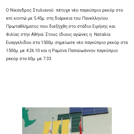
Ο Νίκανδρος Στυλιανού πέτυχε νέο παγκύπριο ρεκόρ στο
επί κοντώ με 5.45μ. στη διάρκεια του Πανελληνίου
Πρωταθλήματος που διεξήχθη στο στάδιο Ειρήνης και
Φιλίας στην Αθήνα. Στους ίδιους αγώνες η Ναταλία
Ευαγγελίδου στα 1500μ. σημείωσε νέο παγκύπριο ρεκόρ στα
1500μ. με 4.26.10 και η Ραμόνα Παπαϊωάννου παγκύπριο
ρεκόρ στα 60μ. με 7.33.