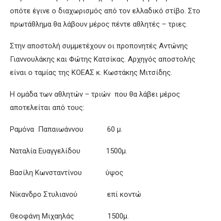
οπότε έγινε ο διαχωρισμός από τον ελλαδικό στίβο. Στο
πρωτάθλημα θα λάβουν μέρος πέντε αθλητές – τριες.
Στην αποστολή συμμετέχουν οι προπονητές Αντώνης
Γιαννουλάκης και Φώτης Κατσίκας. Αρχηγός αποστολής
είναι ο ταμίας της ΚΟΕΑΣ κ. Κωστάκης Μιτσίδης.
Η ομάδα των αθλητών – τριών που θα λάβει μέρος
αποτελείται από τους:
Ραμόνα Παπαιωάννου 60 μ.
Ναταλία Ευαγγελίδου 1500μ.
Βασίλη Κωνσταντίνου ύψος
Νίκανδρο Στυλιανού επί κοντώ
Θεοφάνη Μιχαηλάς 1500μ.