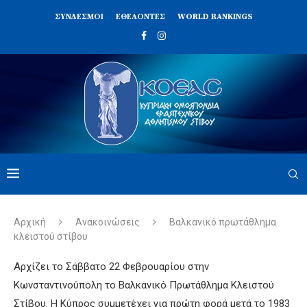
ΣΥΝΔΈΣΜΟΙ
ΕΘΕΛΟΝΤΈΣ
WORLD RANKINGS
Αρχική
Ανακοινώσεις
Βαλκανικό πρωτάθλημα
κλειστού στίβου
Αρχίζει το Σάββατο 22 Φεβρουαρίου στην
Κωνσταντινούπολη το Βαλκανικό Πρωτάθλημα Κλειστού
Στίβου. Η Κύπρος συμμετέχει για πρώτη φορά μετά το 1983