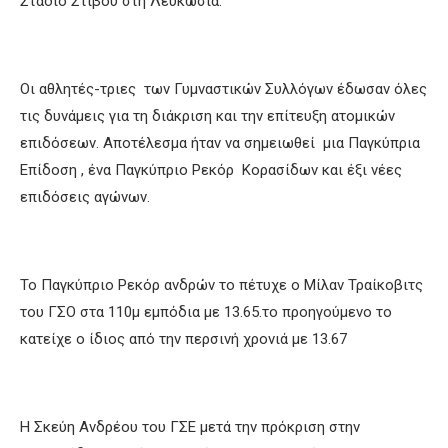
Στάδιο Στίβου στη Λευκωσία.
Οι αθλητές-τριες των Γυμναστικών Συλλόγων έδωσαν όλες
τις δυνάμεις για τη διάκριση και την επίτευξη ατομικών
επιδόσεων. Αποτέλεσμα ήταν να σημειωθεί μια Παγκύπρια
Επίδοση , ένα Παγκύπριο Ρεκόρ Κορασίδων και έξι νέες
επιδόσεις αγώνων.
Το Παγκύπριο Ρεκόρ ανδρών το πέτυχε ο Μίλαν Τραίκοβιτς
του ΓΣΟ στα 110μ εμπόδια με 13.65.το προηγούμενο το
κατείχε ο ίδιος από την περσινή χρονιά με 13.67
Η Σκεύη Ανδρέου του ΓΣΕ μετά την πρόκριση στην