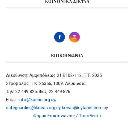
ΚΟΙΝΩΝΙΚΆ ΔΊΚΤΥΑ
ΕΠΙΚΟΙΝΩΝΊΑ
Διεύθυνση: Αμφιπόλεως 21 B102-112, Τ.Τ. 2025
Στρόβολος, Τ.Κ. 25356, 1309, Λευκωσία
Τηλ: 22 449 825, Φαξ: 22 449 826
Email:
info@koeas.org.cy
,
safeguarding@koeas.org.cy
koeas@cytanet.com.cy
Φόρμα Επικοινωνίας / Τοποθεσία