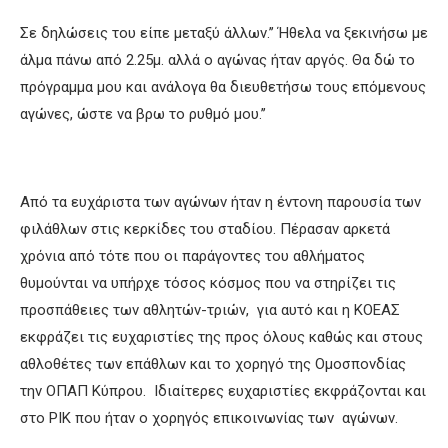
Σε δηλώσεις του είπε μεταξύ άλλων.’’ Ήθελα να ξεκινήσω με
άλμα πάνω από 2.25μ. αλλά ο αγώνας ήταν αργός. Θα δώ το
πρόγραμμα μου και ανάλογα θα διευθετήσω τους επόμενους
αγώνες, ώστε να βρω το ρυθμό μου.’’
Από τα ευχάριστα των αγώνων ήταν η έντονη παρουσία των
φιλάθλων στις κερκίδες του σταδίου. Πέρασαν αρκετά
χρόνια από τότε που οι παράγοντες του αθλήματος
θυμούνται να υπήρχε τόσος κόσμος που να στηρίζει τις
προσπάθειες των αθλητών-τριών, για αυτό και η ΚΟΕΑΣ
εκφράζει τις ευχαριστίες της προς όλους καθώς και στους
αθλοθέτες των επάθλων και το χορηγό της Ομοσπονδίας
την ΟΠΑΠ Κύπρου. Ιδιαίτερες ευχαριστίες εκφράζονται και
στο ΡΙΚ που ήταν ο χορηγός επικοινωνίας των αγώνων.