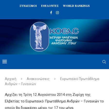
ΣΥΝΔΈΣΜΟΙ
ΕΘΕΛΟΝΤΈΣ
WORLD RANKINGS
Αρχική
Ανακοινώσεις
Ευρωπαϊκό Πρωτάθλημα
Ανδρών – Γυναικών
Αρχίζει τη Τρίτη 12 Αυγούστου 2014 στη Ζυρίχη της
Ελβετίας το Ευρωπαικό Πρωτάθλημα Ανδρών – Γυναικών το
οποίο θα διαρκέσει μέχρι τις 17 του μήνα.