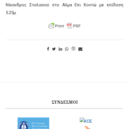
Νίκανδρος Στυλιανού στο Αλμα Επι Κοντώ με επίδοση
5.25μ.
ΣΎΝΔΕΣΜΟΙ