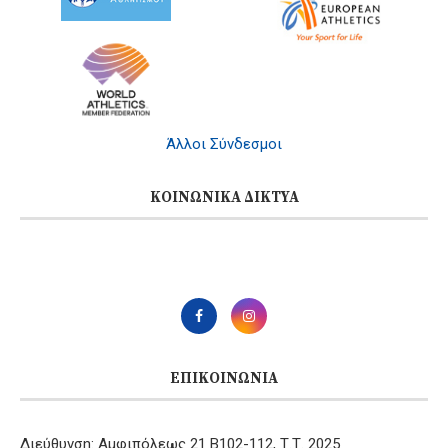
Άλλοι Σύνδεσμοι
ΚΟΙΝΩΝΙΚΆ ΔΊΚΤΥΑ
ΕΠΙΚΟΙΝΩΝΊΑ
Διεύθυνση: Αμφιπόλεως 21 B102-112, Τ.Τ. 2025