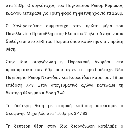
στα 2.32μ. Ο συγκάτοχος του Παγκυπρίου Ρεκόρ Κυριάκος
Ιωάννου ξεπέρασε για Τρίτη φορά τη φετινή χρονιά τα 2.20μ.
Ο Χονδροκούκης συμμετείχε στην πρώτη μέρα του
Πανελληνίου Πρωταθλήματος Κλειστού Στίβου Ανδρών που
διεξάγεται στο ΣΕΦ του Πειραιά όπου κατέκτησε την πρώτη
θέση.
Στην ίδια διοργάνωση η Παρασκευή Ανδρέου στα
προκριματικά των 60μ. που έγινε το πρωί πέτυχε Νέο
Παγκύπριο Ρεκόρ Νεανίδων και Κορασίδων κάτω των 18 με
επίδοση 7.48. Στον απογευματινό αγώνα κατέλαβε τη
δεύτερη θέση με επίδοση 7.49.
Τη δεύτερη θέση με ατομική επίδοση κατέκτησε ο
Θεοφάνης Μιχαηλάς στα 1500μ. με 3.47.83.
Τη δεύτερη θέση στην ίδια διοργάνωση κατέλαβε ο