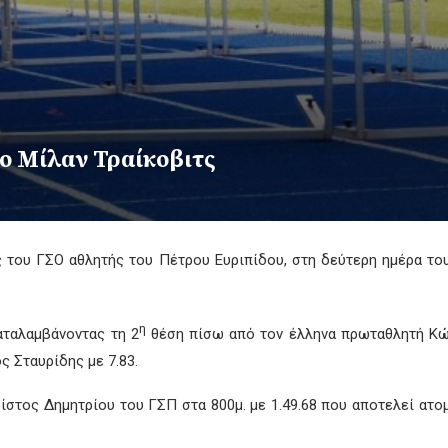
ο Μίλαν Τραίκοβιτς
 του ΓΣΟ αθλητής του Πέτρου Ευριπίδου, στη δεύτερη ημέρα τ
η
αταλαμβάνοντας τη 2
θέση πίσω από τον έλληνα πρωταθλητή Κώ
ς Σταυρίδης με 7.83.
ίστος Δημητρίου του ΓΣΠ στα 800μ. με 1.49.68 που αποτελεί ατο