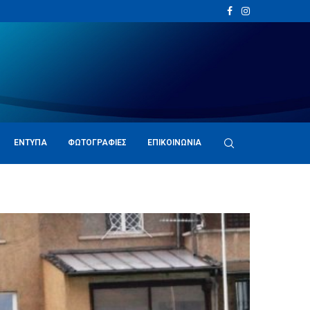
ΈΝΤΥΠΑ
ΦΩΤΟΓΡΑΦΊΕΣ
ΕΠΙΚΟΙΝΩΝΊΑ