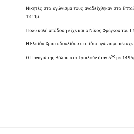
Νικητές στο αγώνισμα τους αναδείχθηκαν στο Επτα
13.11μ.
Πολύ καλή απόδοση είχε και ο Νίκος Φράγκου του ΓΣ
Η Ελπίδα Χριστοδουλίδου στο ίδιο αγώνισμα πέτυχε 
ος
Ο Παναγιώτης Βόλου στο Τριπλούν ήταν 5
με 14.95μ