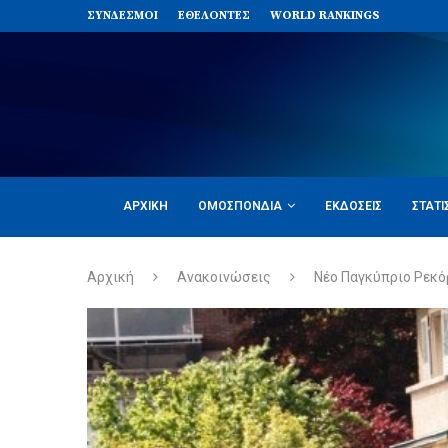
ΣΥΝΔΈΣΜΟΙ
ΕΘΕΛΟΝΤΈΣ
WORLD RANKINGS
ΑΡΧΙΚΉ
ΟΜΟΣΠΟΝΔΊΑ
ΕΚΔΌΣΕΙΣ
ΣΤΑΤΙ
Αρχική
Ανακοινώσεις
Νέο Παγκύπριο Ρεκό