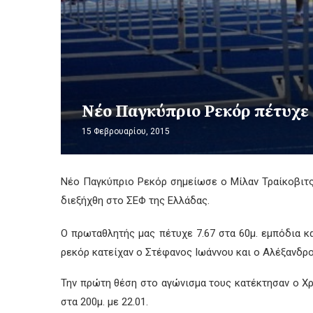
Νέο Παγκύπριο Ρεκόρ πέτυχε 
15 Φεβρουαρίου, 2015
Νέο Παγκύπριο Ρεκόρ σημείωσε ο Μίλαν Τραίκοβιτς
διεξήχθη στο ΣΕΦ της Ελλάδας.
Ο πρωταθλητής μας πέτυχε 7.67 στα 60μ. εμπόδια κ
ρεκόρ κατείχαν ο Στέφανος Ιωάννου και ο Αλέξανδρο
Την πρώτη θέση στο αγώνισμα τους κατέκτησαν ο Χρ
στα 200μ. με 22.01.