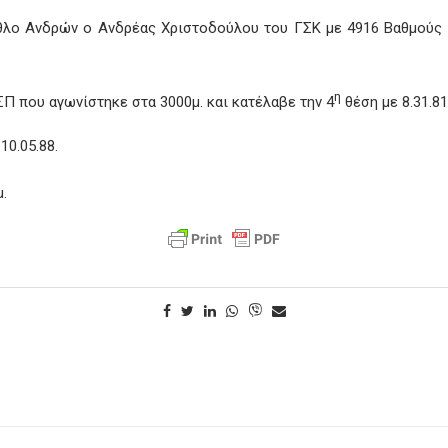
θλο Ανδρών ο Ανδρέας Χριστοδούλου του ΓΣΚ με 4916 Βαθμούς 
η
Π που αγωνίστηκε στα 3000μ. και κατέλαβε την 4
θέση με 8.31.8
10.05.88.
.