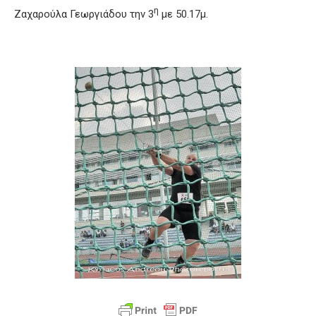
η
Ζαχαρούλα Γεωργιάδου την 3
με 50.17μ.