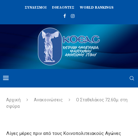
ΣΥΝΔΈΣΜΟΙ
ΕΘΕΛΟΝΤΈΣ
WORLD RANKINGS
Αρχική
Ανακοινώσεις
Ο Σταθελάκος 72.60μ. στη
σφύρα
Λίγες μέρες πριν από τους Κοινοπολιτειακούς Αγώνες