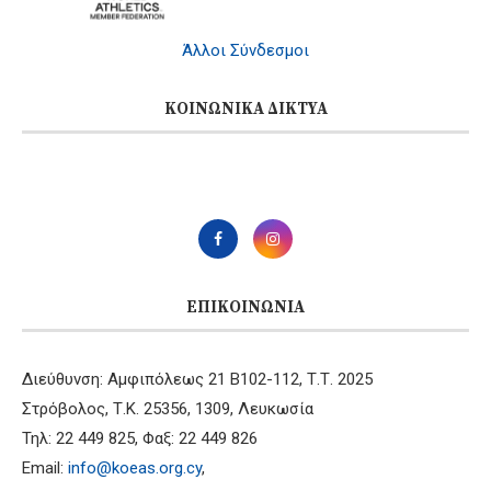
Άλλοι Σύνδεσμοι
ΚΟΙΝΩΝΙΚΆ ΔΊΚΤΥΑ
ΕΠΙΚΟΙΝΩΝΊΑ
Διεύθυνση: Αμφιπόλεως 21 B102-112, Τ.Τ. 2025
Στρόβολος, Τ.Κ. 25356, 1309, Λευκωσία
Τηλ: 22 449 825, Φαξ: 22 449 826
Email:
info@koeas.org.cy
,