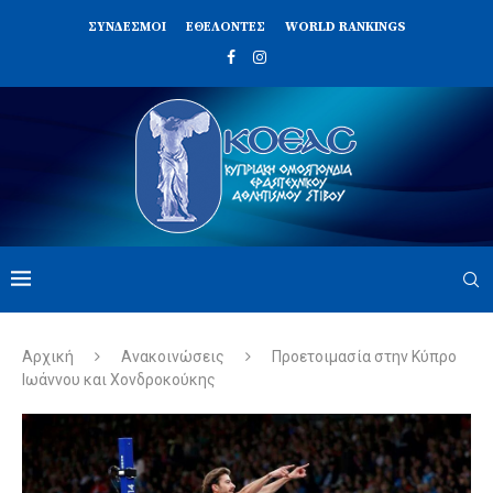
ΣΥΝΔΈΣΜΟΙ
ΕΘΕΛΟΝΤΈΣ
WORLD RANKINGS
Αρχική
Ανακοινώσεις
Προετοιμασία στην Κύπρο
Ιωάννου και Χονδροκούκης