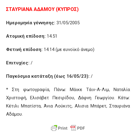
ΣΤΑΥΡΙΑΝΑ ΑΔΑΜΟΥ (ΚΥΠΡΟΣ)
Ημερομηνία γέννησης:
31/05/2005
Ατομική επίδοση:
14.51
Φετινή επίδοση:
14.14 (με ευνοϊκό άνεμο)
Επιτυχίες:
/
Παγκόσμια κατάταξη (έως 16/05/23):
/
* Στη φωτογραφία, Πάνω: Μάικε Τάιν-Α-Λιμ, Ναταλία
Χριστοφή, Ελισάβετ Πεσιρίδου, Δάφνη Γεωργίου. Κάτω:
Κέτιλι Μπατίστα, Άνια Λούκιτς, Αλισια Μπάρετ, Σταυριάνα
Αδάμου.