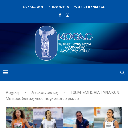
ΣΥΝΔΈΣΜΟΙ
ΕΘΕΛΟΝΤΈΣ
WORLD RANKINGS
Αρχική
Ανακοινώσεις
100Μ. ΕΜΠΟΔΙΑ ΓΥΝΑΙΚΩΝ:
Με προσδοκίες νέου παγκύπριου ρεκόρ