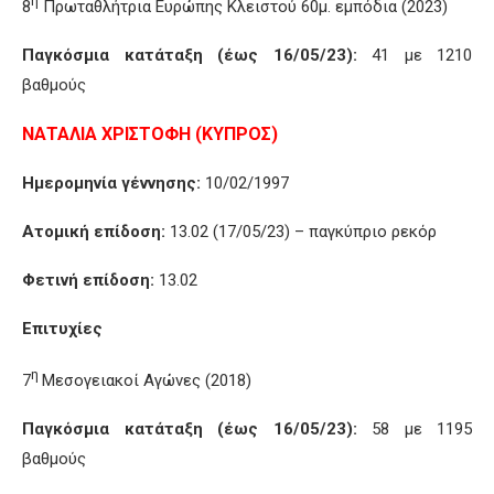
η
8
Πρωταθλήτρια Ευρώπης Κλειστού 60μ. εμπόδια (2023)
Παγκόσμια κατάταξη (έως 16/05/23):
41 με 1210
βαθμούς
ΝΑΤΑΛΙΑ ΧΡΙΣΤΟΦΗ (ΚΥΠΡΟΣ)
Ημερομηνία γέννησης:
10/02/1997
Ατομική επίδοση:
13.02 (17/05/23) – παγκύπριο ρεκόρ
Φετινή επίδοση:
13.02
Επιτυχίες
η
7
Μεσογειακοί Αγώνες (2018)
Παγκόσμια κατάταξη (έως 16/05/23):
58 με 1195
βαθμούς