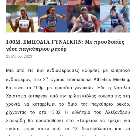
100Μ. ΕΜΠΟΔΙΑ ΓΥΝΑΙΚΩΝ: Με προσδοκίες
νέου παγκύπριου ρεκόρ
25 Μαΐου, 2023
Μία από τις πιο ενδιαφέρουσες κούρσες με κυπριακό
ο
ενδιαφέρον, στο 2
Cyprus International Athletics Meeting,
θα είναι τα 100μ. με εμπόδια γυναικών. Ήδη η Ναταλία
Χριστοφή κατάφερε, από την πρώτη κιόλας κούρσα της στη
χρονιά, να καταρρίψει το δικό της παγκύπριο ρεκόρ,
ρίχνοντάς το στα 13.02. Η αθλήτρια του Αλέξανδρου
Σταυρίδη θα προσπαθήσει στο «Τσίρειο» να τρέξει για
πρώτη φορά κάτω από τα 13 δευτερόλεπτα και να