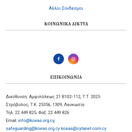
Άλλοι Σύνδεσμοι
ΚΟΙΝΩΝΙΚΆ ΔΊΚΤΥΑ
ΕΠΙΚΟΙΝΩΝΊΑ
Διεύθυνση: Αμφιπόλεως 21 B102-112, Τ.Τ. 2025
Στρόβολος, Τ.Κ. 25356, 1309, Λευκωσία
Τηλ: 22 449 825, Φαξ: 22 449 826
Email:
info@koeas.org.cy
,
safeguarding@koeas.org.cy
koeas@cytanet.com.cy