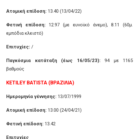
Ατομική επίδοση:
13.40 (13/04/22)
Φετινή επίδοση:
12.97 (με ευνοϊκό άνεμο), 8.11 (60μ.
εμπόδια κλειστό)
Επιτυχίες:
/
Παγκόσμια κατάταξη (έως 16/05/23):
94 με 1165
βαθμούς
KETILEY
BATISTA
(ΒΡΑΖΙΛΙΑ)
Ημερομηνία γέννησης:
13/07/1999
Ατομική επίδοση:
13.00 (24/04/21)
Φετινή επίδοση:
13.42
Επιτυχίες