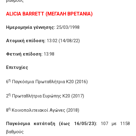
βαθμούς
ALICIA
BARRETT
(ΜΕΓΑΛΗ ΒΡΕΤΑΝΙΑ)
Ημερομηνία γέννησης:
25/03/1998
Ατομική επίδοση:
13.02 (14/08/22)
Φετινή επίδοση:
13.98
Επιτυχίες
η
6
Παγκόσμια Πρωταθλήτρια Κ20 (2016)
η
2
Πρωταθλήτρια Ευρώπης Κ20 (2017)
η
8
Κοινοπολιτειακοί Αγώνες (2018)
Παγκόσμια κατάταξη (έως 16/05/23):
107 με 1158
βαθμούς