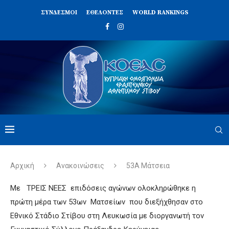
ΣΥΝΔΈΣΜΟΙ
ΕΘΕΛΟΝΤΈΣ
WORLD RANKINGS
Αρχική
Ανακοινώσεις
53A Μάτσεια
Με ΤΡΕΙΣ ΝΕΕΣ επιδόσεις αγώνων ολοκληρώθηκε η
πρώτη μέρα των 53ων Ματσείων που διεξήχθησαν στο
Εθνικό Στάδιο Στίβου στη Λευκωσία με διοργανωτή τον