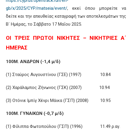
https://cyprus.opentrack.run/en-
gb/x/2025/CYP/matseia/event/
, εκεί όπου μπορείτε να
δείτε και την απευθείας καταγραφή των αποτελεσμάτων της
Β΄ Ημέρας, το Σάββατο 17 Μαΐου 2025.
ΟΙ ΤΡΕΙΣ ΠΡΩΤΟΙ ΝΙΚΗΤΕΣ – ΝΙΚΗΤΡΙΕΣ Α΄
ΗΜΕΡΑΣ
100Μ. ΑΝΔΡΩΝ (-1,4 μ/δ)
(1) Σταύρος Αυγουστίνου (ΓΣΕ) (1997) 10.84
(2) Χαράλαμπος Ζήνωνος (ΓΣΚ) (2007) 10.94
(3) Οτόνιε Ιμπίγ Χένρι Μάικα (ΓΣΠ) (2008) 10.95
100Μ. ΓΥΝΑΙΚΩΝ (-0,7 μ/δ)
(1) Φίλιππα Φωτοπούλου (ΓΣΠ) (1996) 11.49 ρ.αγ.