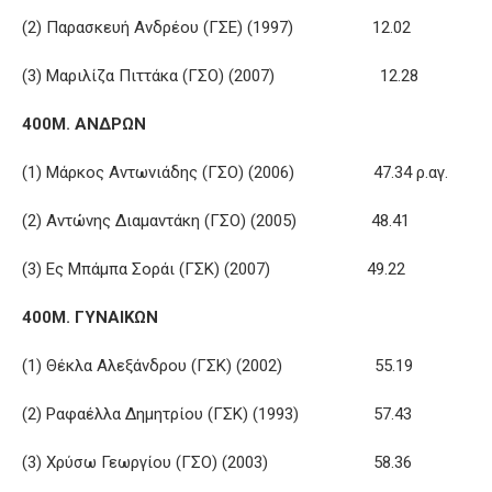
(2) Παρασκευή Ανδρέου (ΓΣΕ) (1997) 12.02
(3) Μαριλίζα Πιττάκα (ΓΣΟ) (2007) 12.28
400Μ. ΑΝΔΡΩΝ
(1) Μάρκος Αντωνιάδης (ΓΣΟ) (2006) 47.34 ρ.αγ.
(2) Αντώνης Διαμαντάκη (ΓΣΟ) (2005) 48.41
(3) Ες Μπάμπα Σοράι (ΓΣΚ) (2007) 49.22
400Μ. ΓΥΝΑΙΚΩΝ
(1) Θέκλα Αλεξάνδρου (ΓΣΚ) (2002) 55.19
(2) Ραφαέλλα Δημητρίου (ΓΣΚ) (1993) 57.43
(3) Χρύσω Γεωργίου (ΓΣΟ) (2003) 58.36