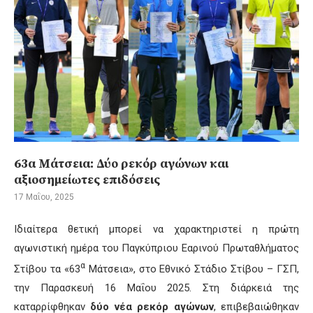
63α Μάτσεια: Δύο ρεκόρ αγώνων και
αξιοσημείωτες επιδόσεις
17 Μαΐου, 2025
Ιδιαίτερα θετική μπορεί να χαρακτηριστεί η πρώτη
αγωνιστική ημέρα του Παγκύπριου Εαρινού Πρωταθλήματος
α
Στίβου τα «63
Μάτσεια», στο Εθνικό Στάδιο Στίβου – ΓΣΠ,
την Παρασκευή 16 Μαΐου 2025. Στη διάρκειά της
καταρρίφθηκαν
δύο νέα ρεκόρ αγώνων
, επιβεβαιώθηκαν