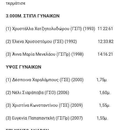
τερμάτισε
3.000Μ. ΣΤΙΠΛ ΓΥΝΑΙΚΩΝ
(1) Χρυστάλλα Χατζηπολυδώρου (ΓΣΠ) (1993) 11:22.61
(2) Έλενα Χρυσοστόμου (ΓΣΕ) (1992) 12:33.82
(3) Άννα Μαρία Μενελάου (ΓΣΠρ) (1998) 14:16.21
ΥΨΟΣ ΓΥΝΑΙΚΩΝ
(1) Δέσποινα Χαραλάμπους (ΓΣΕ) (2000) 1,75μ.
(2) Νέλι Σιαράποβα (ΓΣΟ) (2006) 1,60μ.
(3) Χριστίνα Κωνσταντίνου (ΓΣΕ) (2009) 1,55μ.
(3) Ευγενία Παπαπαντελή (ΓΣΠρ) (2007) 1,55μ.