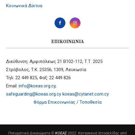
Κοινωνικά Δίκτυα
ΕΠΙΚΟΙΝΩΝΊΑ
Διεύθυνση: Αμφιπόλεως 21 B102-112, Τ.Τ. 2025
Στρόβολος, Τ.Κ. 25356, 1309, Λευκωσία
Τηλ: 22 449 825, Φαξ: 22 449 826
Email:
info@koeas.org.cy
,
safeguarding@koeas.org.cy
koeas@cytanet.com.cy
Φόρμα Επικοινωνίας / Τοποθεσία
Πνευματικά Δικαιώματα ©
ΚΟΕΑΣ
2022. Κατασκευή Ιστοσελίδας από