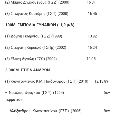
(2) Μάμας Δημοσθένους (ΓΣΖ) (2000) 16.31
(3) Στέφανος Κοσιάρης (ΓΣΠ) (2008) 16.45
100Μ. ΕΜΠΟΔΙΑ ΓΥΝΑΙΚΩΝ (-1,9 μ/δ)
(1) Δάφνη Γεωργίου (ΓΣΖ) (1999) 13.92
(2) Στέφανη Καρεκλά (ΓΣΠρ) (2002) 16.24
(3) Ελένη Αγγελή (ΓΣΟ) (2009) 19.05
3.000Μ. ΣΤΙΠΛ ΑΝΔΡΩΝ
(1) Κωνσταντίνος Κ.Μ. Παιδονόμου (ΓΣΠ) (2010) 12:13.89
– Νικόλας Φράγκου (ΓΣΠ) (1994) δεν
τερμάτισε
– Αλέξανδρος Κωνσταντίνου (ΓΣΠ) (2006) δεν