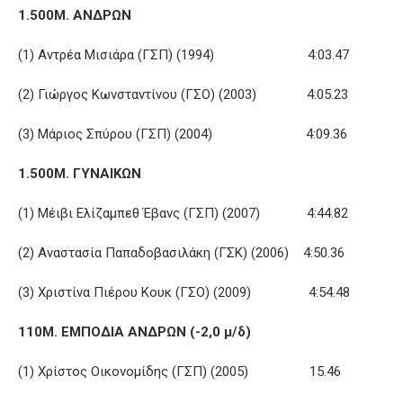
1.500Μ. ΑΝΔΡΩΝ
(1) Αντρέα Μισιάρα (ΓΣΠ) (1994) 4:03.47
(2) Γιώργος Κωνσταντίνου (ΓΣΟ) (2003) 4:05.23
(3) Μάριος Σπύρου (ΓΣΠ) (2004) 4:09.36
1.500Μ. ΓΥΝΑΙΚΩΝ
(1) Μέιβι Ελίζαμπεθ Έβανς (ΓΣΠ) (2007) 4:44.82
(2) Αναστασία Παπαδοβασιλάκη (ΓΣΚ) (2006) 4:50.36
(3) Χριστίνα Πιέρου Κουκ (ΓΣΟ) (2009) 4:54.48
110Μ. ΕΜΠΟΔΙΑ ΑΝΔΡΩΝ (-2,0 μ/δ)
(1) Χρίστος Οικονομίδης (ΓΣΠ) (2005) 15.46