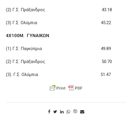
(2) Γ.Σ. Πράξανδρος 43.18
(3) Γ.Σ. Ολύμπια 45.22
4Χ100Μ. ΓΥΝΑΙΚΩΝ
(1) Γ.Σ. Παγκύπρια 49.89
(2) Γ.Σ. Πράξανδρος 50.70
(3). Γ.Σ. Ολύμπια 51.47