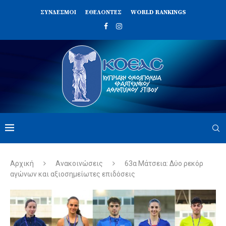
ΣΥΝΔΈΣΜΟΙ
ΕΘΕΛΟΝΤΈΣ
WORLD RANKINGS
Αρχική
Ανακοινώσεις
63α Μάτσεια: Δύο ρεκόρ
αγώνων και αξιοσημείωτες επιδόσεις