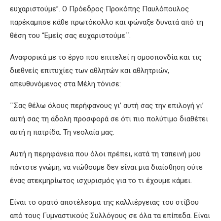
ευχαριστούμε”. Ο Πρόεδρος Προκόπης Παυλόπουλος
παρέκαμπσε κάθε πρωτόκολλο και φώναξε δυνατά από τη
θέση του “Εμείς σας ευχαριστούμε΄΄.
Αναφορικά με το έργο που επιτελεί η ομοσπονδία και τις
διεθνείς επιτυχίες των αθλητών και αθλητριών,
απευθυνόμενος στα Μέλη τόνισε:
΄΄Σας θέλω όλους περήφανους γι’ αυτή σας την επιλογή γι’
αυτή σας τη άδολη προσφορά σε ότι πιο πολύτιμο διαθέτει
αυτή η πατρίδα. Τη νεολαία μας.
Αυτή η περηφάνεια που όλοι πρέπει, κατά τη ταπεινή μου
πάντοτε γνώμη, να νιώθουμε δεν είναι μια διαίσθηση ούτε
ένας ατεκμηρίωτος ισχυρισμός για το τι έχουμε κάμει.
Είναι το ορατό αποτέλεσμα της καλλιέργειας του στίβου
από τους Γυμναστικούς Συλλόγους σε όλα τα επίπεδα. Είναι