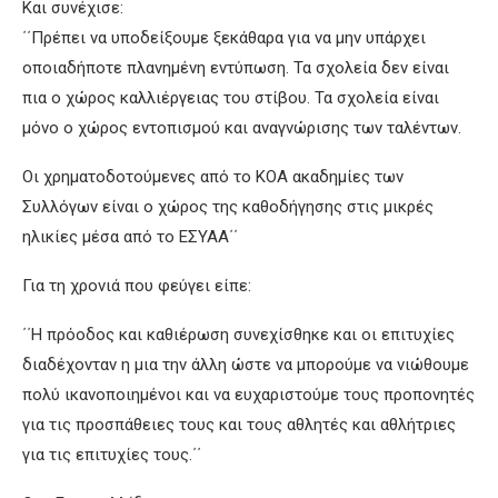
Και συνέχισε:
΄΄Πρέπει να υποδείξουμε ξεκάθαρα για να μην υπάρχει
οποιαδήποτε πλανημένη εντύπωση. Τα σχολεία δεν είναι
πια ο χώρος καλλιέργειας του στίβου. Τα σχολεία είναι
μόνο ο χώρος εντοπισμού και αναγνώρισης των ταλέντων.
Οι χρηματοδοτούμενες από το ΚΟΑ ακαδημίες των
Συλλόγων είναι ο χώρος της καθοδήγησης στις μικρές
ηλικίες μέσα από το ΕΣΥΑΑ΄΄
Για τη χρονιά που φεύγει είπε:
΄΄Η πρόοδος και καθιέρωση συνεχίσθηκε και οι επιτυχίες
διαδέχονταν η μια την άλλη ώστε να μπορούμε να νιώθουμε
πολύ ικανοποιημένοι και να ευχαριστούμε τους προπονητές
για τις προσπάθειες τους και τους αθλητές και αθλήτριες
για τις επιτυχίες τους.΄΄