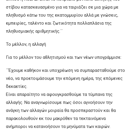
στίβου κατασκευασμένο για να ταιριάζει σε μια χώρα με
πληθυσμό κάτω του της εκατομμυρίου αλλά με γνώσεις,
εμπειρίες, ταλέντο και ζωτικότητα πολλαπλάσια της
πληθυσμιακής αριθμητικής.΄΄
Το μέλλον, η αλλαγή
Για το μέλλον του αθλητισμού και των νέων υπογράμμισε:
΄΄Έχουμε καθήκον και υποχρέωση να συμπαρασταθούμε στο
νέο, να προετοιμάσουμε την επόμενη ημέρα, της επόμενες
δεκαετίες.
Είναι απαραίτητο να αφουγκρασθούμε τα τύμπανα της
αλλαγής. Να αναγνωρίσουμε πως όσοι αγνοήσουν την
ανάγκη των αλλαγών μοιραία θα προσπεραστούν και θα
παρακολουθούν εκ του μακρόθεν τα τεκταινόμενα
ανήμποροι να κατανοήσουν τα μηνύματα των καιρών.