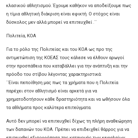
κλασικού αθλητισμού. Έχουμε καθήκον να αποδείξουμε πως
η τίμια αθλητική διάκριση είναι εφικτή. Ο στόχος είναι
δύσκολος μεν αλλά μπορεί να επιτευχθεί .΄΄
Πολιτεία, ΚΟΑ
Για το ρόλο της Πολιτείας και του ΚΟΑ ως προ της
αντιμετώπιση της ΚΟΕΑΣ τους κάλεσε να έλθουν αρωγοί
στην προσπάθεια που καταβάλλει για την ανάπτυξη και την
πρόοδο του στίβου λέγοντας χαρακτηριστικά:
΄΄Είναι πεποίθηση μας πως τα χρήματα που η Πολιτεία
παρέχει στον αθλητισμό είναι αρκετά για να
χρηματοδοτήσουν κάθε δραστηριότητα και να ωθήσουν όλα
τα αθλήματα προς καλύτερα επιτεύγματα.
Αυτό δεν μπορεί να επιτευχθεί δίχως τη πλήρη αναθεώρηση
των δαπανών του ΚΟΑ. Πρέπει να επιδειχθεί θάρρος για να
επιτευχθεί εξισορρόπηση της κατανομής των κεφαλαίων