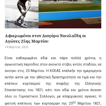
Αφιερωμένοι στον Διαγόρα Νικολαΐδη οι
Αγώνες 25ης Μαρτίου
14 Μαρτίου, 2023
Είναι καθιερωμένο εδώ και πάρα πολλά χρόνια, η
αγωνιστική περίοδος στον ανοικτό στίβο, εντός σταδίου, να
ανοίγει στις 25 Μαρτίου. Η ΚΟΕΑΣ επέλεξε την ημερομηνία
αυτήν ώστε με την αθλητική δραστηριότητα να τιμά και την
επέτειο εορτασμού της έναρξης της Ελληνικής
Επανάστασης του 1821, κάτι που εδώ και χρόνια έκαναν
όλοι οι Γυμναστικοί Σύλλογοι, με επαρχιακούς αγώνες. Η
ης
φετινή επέτειος των εορτασμών της 25
Μαρτίου 1821,