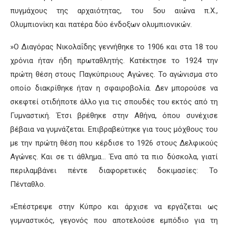
πυγμάχους της αρχαιότητας, του 5ου αιώνα π.Χ.,
Ολυμπιονίκη και πατέρα δύο ένδοξων ολυμπιονικών.
»Ο Διαγόρας Νικολαΐδης γεννήθηκε το 1906 και στα 18 του
χρόνια ήταν ήδη πρωταθλητής. Κατέκτησε το 1924 την
πρώτη θέση στους Παγκύπριους Αγώνες. Το αγώνισμα στο
οποίο διακρίθηκε ήταν η σφαιροβολία. Δεν μπορούσε να
σκεφτεί οτιδήποτε άλλο για τις σπουδές του εκτός από τη
Γυμναστική. Έτσι βρέθηκε στην Αθήνα, όπου συνέχισε
βέβαια να γυμνάζεται. Επιβραβεύτηκε για τους μόχθους του
με την πρώτη θέση που κέρδισε το 1926 στους Δελφικούς
Αγώνες. Και σε τι άθλημα… Ένα από τα πιο δύσκολα, γιατί
περιλαμβάνει πέντε διαφορετικές δοκιμασίες: Το
Πένταθλο.
»Επέστρεψε στην Κύπρο και άρχισε να εργάζεται ως
γυμναστικός, γεγονός που αποτελούσε εμπόδιο για τη