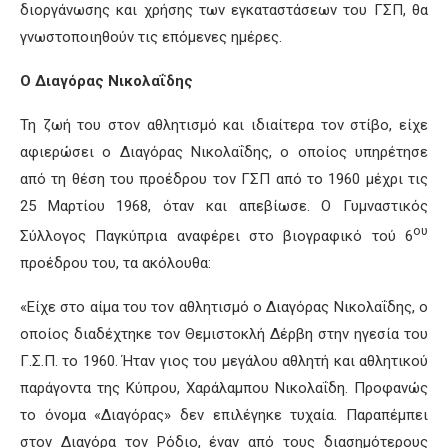
διοργάνωσης και χρήσης των εγκαταστάσεων του ΓΣΠ, θα
γνωστοποιηθούν τις επόμενες ημέρες.
Ο Διαγόρας Νικολαΐδης
Τη ζωή του στον αθλητισμό και ιδιαίτερα τον στίβο, είχε
αφιερώσει ο Διαγόρας Νικολαΐδης, ο οποίος υπηρέτησε
από τη θέση του προέδρου τον ΓΣΠ από το 1960 μέχρι τις
25 Μαρτίου 1968, όταν και απεβίωσε. Ο Γυμναστικός
ου
Σύλλογος Παγκύπρια αναφέρει στο βιογραφικό τού 6
προέδρου του, τα ακόλουθα:
«Είχε στο αίμα του τον αθλητισμό ο Διαγόρας Νικολαΐδης, ο
οποίος διαδέχτηκε τον Θεμιστοκλή Δέρβη στην ηγεσία του
Γ.Σ.Π. το 1960. Ήταν γιος του μεγάλου αθλητή και αθλητικού
παράγοντα της Κύπρου, Χαράλαμπου Νικολαΐδη. Προφανώς
το όνομα «Διαγόρας» δεν επιλέγηκε τυχαία. Παραπέμπει
στον Διαγόρα τον Ρόδιο, έναν από τους διασημότερους