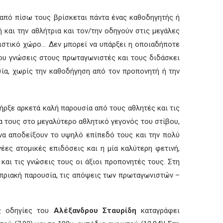
 από πίσω τους βρίσκεται πάντα ένας καθοδηγητής ή
 και την αθλήτρια και τον/την οδηγούν στις μεγάλες
νιστικό χώρο… Δεν μπορεί να υπάρξει η οποιαδήποτε
του γνώσεις στους πρωταγωνιστές και τους διδάσκει
ία, χωρίς την καθοδήγηση από τον προπονητή ή την
ρξε αρκετά καλή παρουσία από τους αθλητές και τις
ία τους στο μεγαλύτερο αθλητικό γεγονός του στίβου,
να αποδείξουν το υψηλό επίπεδό τους και την πολύ
έες ατομικές επιδόσεις και η μία καλύτερη φετινή,
 και τις γνώσεις τους οι άξιοι προπονητές τους. Στη
υπριακή παρουσία, τις απόψεις των πρωταγωνιστών –
ς οδηγίες του
Αλέξανδρου Σταυρίδη
καταγράφει