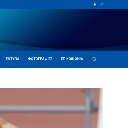
ΈΝΤΥΠΑ
ΦΩΤΟΓΡΑΦΊΕΣ
ΕΠΙΚΟΙΝΩΝΊΑ