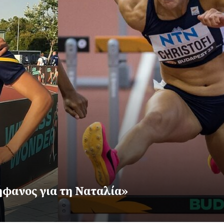
φανος για τη Ναταλία»