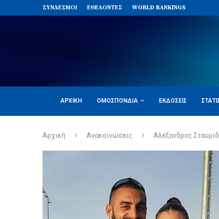
ΣΥΝΔΈΣΜΟΙ
ΕΘΕΛΟΝΤΈΣ
WORLD RANKINGS
ΑΡΧΙΚΉ
ΟΜΟΣΠΟΝΔΊΑ
ΕΚΔΌΣΕΙΣ
ΣΤΑΤΙ
Αρχική
Ανακοινώσεις
Αλέξανδρος Σταυρίδ