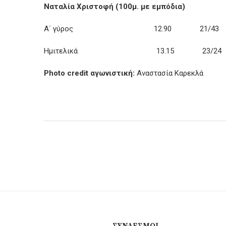
Ναταλία Χριστοφή (100μ. με εμπόδια)
Α΄ γύρος 12.90 21/43
Ημιτελικά 13.15 23/24
Photo
credit
αγωνιστική:
Αναστασία Καρεκλά