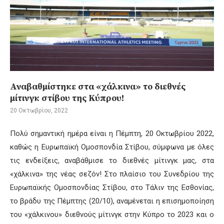
Αναβαθμίστηκε στα «χάλκινα» το διεθνές
μίτινγκ στίβου της Κύπρου!
20 Οκτωβρίου, 2022
Πολύ σημαντική ημέρα είναι η Πέμπτη, 20 Οκτωβρίου 2022,
καθώς η Ευρωπαϊκή Ομοσπονδία Στίβου, σύμφωνα με όλες
τις ενδείξεις, αναβάθμισε το διεθνές μίτινγκ μας, στα
«χάλκινα» της νέας σεζόν! Στο πλαίσιο του Συνεδρίου της
Ευρωπαϊκής Ομοσπονδίας Στίβου, στο Τάλιν της Εσθονίας,
το βράδυ της Πέμπτης (20/10), αναμένεται η επισημοποίηση
του «χάλκινου» διεθνούς μίτινγκ στην Κύπρο το 2023 και ο