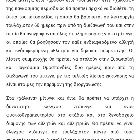
Κάθε μίτινγκ, είτε «χρυσό» είτε «ασημένιο» είτε «χάλκινο»
της παγκόσμιας περιοδείας θα πρέπει αρχικά να διαθέτει τη
δικιά του ιστοσελίδα, η οποία θα βρίσκεται σε λειτουργία
τουλάχιστον 60 ημέρες πριν από τη διεξαγωγή του και στην
οποία θα αναγράφονται όλες οι πληροφορίες για το μίτινγκ,
οι οποίες θα βοηθήσουν τον κάθε ενδιαφερόμενο αθλητή
και ενδιαφερόμενη αθλήτρια για δήλωση συμμετοχής. Οι
λίστες συμμετοχής θα πρέπει να σταλούν στην Ευρωπαϊκή
και Παγκόσμια Ομοσπονδίες δύο ημέρες πριν από τη
διεξαγωγή του μίτινγκ, με τις τελικές λίστες εκκίνησης να
είναι έτοιμες την παραμονή της διοργάνωσης.
Στα «χάλκινα» μίτινγκ και άνω, θα πρέπει να υπάρχει η
δυνατότητα ελέγχου ντόπινγκ και ενός
φυσικοθεραπευτηρίου στο στάδιο και στο ξενοδοχείο
διαμονής των αθλητών και αθλητριών. Θα πρέπει να γίνει
έλεγχος ντόπινγκ σε τουλάχιστον πέντε από τους