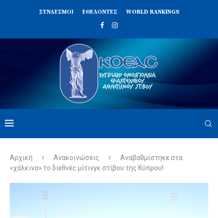
ΣΥΝΔΈΣΜΟΙ
ΕΘΕΛΟΝΤΈΣ
WORLD RANKINGS
Αρχική
Ανακοινώσεις
Αναβαθμίστηκε στα
«χάλκινα» το διεθνές μίτινγκ στίβου της Κύπρου!