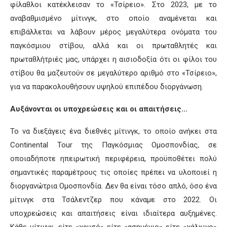
φίλαθλοι κατέκλεισαν το «Τσίρειο». Στο 2023, με το
αναβαθμισμένο μίτινγκ, στο οποίο αναμένεται και
επιβάλλεται να λάβουν μέρος μεγαλύτερα ονόματα του
παγκόσμιου στίβου, αλλά και οι πρωταθλητές και
πρωταθλήτριές μας, υπάρχει η αισιοδοξία ότι οι φίλοι του
στίβου θα μαζευτούν σε μεγαλύτερο αριθμό στο «Τσίρειο»,
για να παρακολουθήσουν υψηλού επιπέδου διοργάνωση.
Αυξάνονται οι υποχρεώσεις και οι απαιτήσεις…
Το να διεξάγεις ένα διεθνές μίτινγκ, το οποίο ανήκει στα
Continental Tour της Παγκόσμιας Ομοσπονδίας, σε
οποιαδήποτε ηπειρωτική περιφέρεια, προϋποθέτει πολύ
σημαντικές παραμέτρους τις οποίες πρέπει να υλοποιεί η
διοργανώτρια Ομοσπονδία. Δεν θα είναι τόσο απλό, όσο ένα
μίτινγκ στα Τσάλεντζερ που κάναμε στο 2022. Οι
υποχρεώσεις και απαιτήσεις είναι ιδιαίτερα αυξημένες.