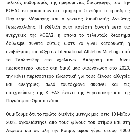
τελικός καθορισμός της ημερομηνίας διεξαγωγής του. Την
ΚΟΕΑΣ εκπροσωπούν στο τριήμερο Συνέδριο ο πρόεδρος
Περικλής Μάρκαρης και ο γενικός διευθυντής Αντώνης
Γεωργαλλίδης. Η εξέλιξη αυτή κατέστη δυνατή μετά τις
ενέργειες της ΚΟΕΑΣ, η οποία το τελευταίο διάστημα
δούλεψε συνετά ούτως ώστε να γίνει κατορθωτή η
αναβάθμιση του «Cyprus International Athletics Meeting» από
τα Τσάλεντζερ στα «χάλκινα». Απόφαση που δίνει
περισσότερο κύρος στη δικιά μας διοργάνωση στο 2023,
την κάνει περισσότερο ελκυστική για τους ξένους αθλητές
και αθλήτριες, αλλά ταυτόχρονα αυξάνει και τις
υποχρεώσεις της ΚΟΕΑΣ έναντι της Ευρωπαϊκής και της
Παγκόσμιας Ομοσπονδίας.
Θυμίζουμε ότι το πρώτο διεθνές μίτινγκ μας, στις 10 Μαΐου
2022, αγκαλιάστηκε από τους φίλους του στίβου και στη
Λεμεσό και σε όλη την Κύπρο, αφού γύρω στους 4.000