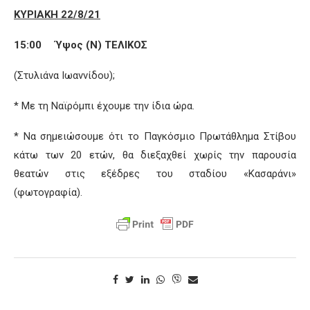
ΚΥΡΙΑΚΗ 22/8/21
15:00 Ύψος (Ν) ΤΕΛΙΚΟΣ
(Στυλιάνα Ιωαννίδου);
* Με τη Ναϊρόμπι έχουμε την ίδια ώρα.
* Να σημειώσουμε ότι το Παγκόσμιο Πρωτάθλημα Στίβου
κάτω των 20 ετών, θα διεξαχθεί χωρίς την παρουσία
θεατών στις εξέδρες του σταδίου «Κασαράνι»
(φωτογραφία).