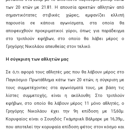
των 20 ετών με 21.81. Η απουσία αρκετών αθλητών από
σημαντικότατες στιβικές χώρες, εμφανίζει ελλιπή
παρουσία σε κάποια αγωνίσματα, στα οποία θα
αποφευχθούν προκριματικοί γύροι, όπως για παράδειγμα
στο τριπλούν εφήβων, στο οποίο θα λάβει μέρος ο
Γρηγόρης Νικολάου απευθείας στον τελικό.
Η σύγκριση των αθλητών μας
Σε ό,τι αφορά τους αθλητές μας που θα λάβουν μέρος στο
Παγκόσμιο Πρωτάθλημα κάτω των 20 ετών, η σύγκριση με
τους συμμετέχοντες στα αγωνίσματά τους, με βάση τις
λίστες συμμετοχής, είναι η ακόλουθη: Στο τριπλούν
εφήβων, στο οποίο θα λάβουν μέρος 11 μόνο αθλητές, ο
Γρηγόρης Νικολάου έχει την 9η επίδοση με 15,60μ.
Κορυφαίος είναι ο Σουηδός Γκάμπριελ Βάλμαρκ με 16,39μ.,
που αποτελεί την κορυφαία επίδοση φέτος στον κόσμο και