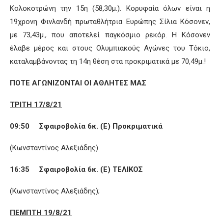
Κολοκοτρώνη την 15η (58,30μ.). Κορυφαία όλων είναι η
19χρονη Φινλανδή πρωταθλήτρια Ευρώπης Σίλια Κόσονεν,
με 73,43μ., που αποτελεί παγκόσμιο ρεκόρ. Η Κόσονεν
έλαβε μέρος και στους Ολυμπιακούς Αγώνες του Τόκιο,
καταλαμβάνοντας τη 14η θέση στα προκριματικά με 70,49μ.!
ΠΟΤΕ ΑΓΩΝΙΖΟΝΤΑΙ ΟΙ ΑΘΛΗΤΕΣ ΜΑΣ
ΤΡΙΤΗ 17/8/21
09:50 Σφαιροβολία 6κ. (Ε) Προκριματικά
(Κωνσταντίνος Αλεξιάδης)
16:35 Σφαιροβολία 6κ. (Ε) ΤΕΛΙΚΟΣ
(Κωνσταντίνος Αλεξιάδης);
ΠΕΜΠΤΗ 19/8/21