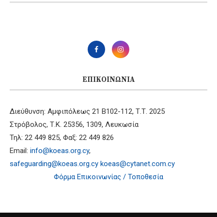
ΕΠΙΚΟΙΝΩΝΊΑ
Διεύθυνση: Αμφιπόλεως 21 B102-112, Τ.Τ. 2025
Στρόβολος, Τ.Κ. 25356, 1309, Λευκωσία
Τηλ: 22 449 825, Φαξ: 22 449 826
Email:
info@koeas.org.cy
,
safeguarding@koeas.org.cy
koeas@cytanet.com.cy
Φόρμα Επικοινωνίας / Τοποθεσία