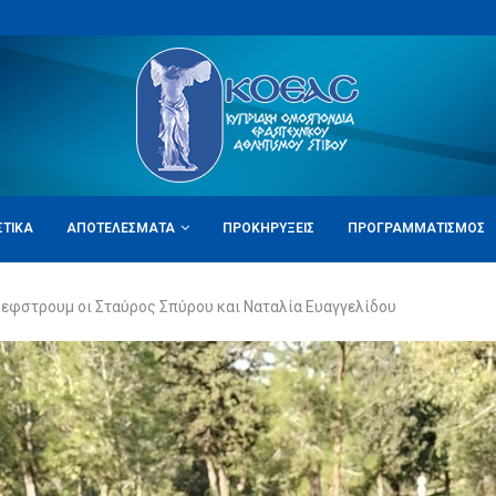
ΣΤΙΚΆ
ΑΠΟΤΕΛΈΣΜΑΤΑ
ΠΡΟΚΗΡΎΞΕΙΣ
ΠΡΟΓΡΑΜΜΑΤΙΣΜΌΣ
εφστρουμ οι Σταύρος Σπύρου και Ναταλία Ευαγγελίδου