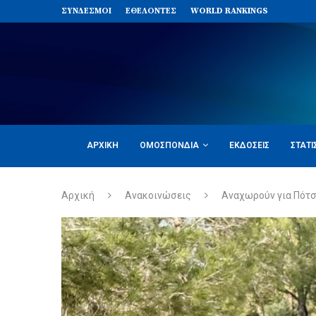
ΣΥΝΔΈΣΜΟΙ
ΕΘΕΛΟΝΤΈΣ
WORLD RANKINGS
ΑΡΧΙΚΉ
ΟΜΟΣΠΟΝΔΊΑ
ΕΚΔΌΣΕΙΣ
ΣΤΑΤΙ
Αρχική
Ανακοινώσεις
Αναχωρούν για Πότσ