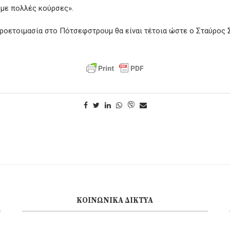
ι με πολλές κούρσες».
προετοιμασία στο Πότσεφστρουμ θα είναι τέτοια ώστε ο Σταύρος Σπ
ΚΟΙΝΩΝΙΚΆ ΔΊΚΤΥΑ