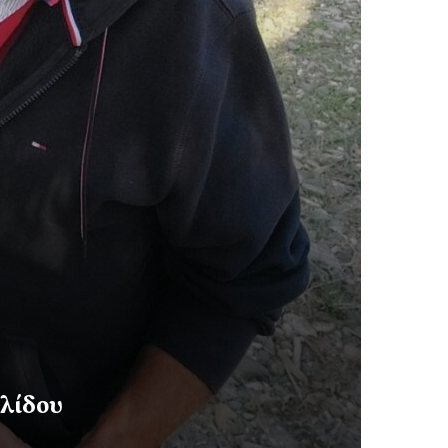
ελίδου