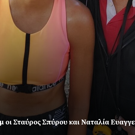
 οι Σταύρος Σπύρου και Ναταλία Ευαγγ