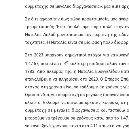
συμμετοχής σε μεγάλες διοργανώσεις», μας είπε αρχι
Σε ό,τι αφορά την έως τώρα προετοιμασία, μας ανέφ
τραυματισμούς. Έτσι δουλέψαμε πάρα πολύ στην ε
Ναταλία. Δηλαδή, εντοπίσαμε την περσινή της αδυ
ταχύτητες. Η Ναταλία είναι σε μία φάση πολύ διαφορ
Στο 2023 υπάρχουν σημαντικοί στόχοι για να κυνηγ
η
1:47.57, που είναι η 4
καλύτερη επίδοση όλων των επ
1983. Από πλευράς της, η Ναταλία Ευαγγελίδου κατέ
επαναλάβει ή να πλησιάσει στο 2023. Ο Σπύρος Σπύ
στόχος στη χρονιά είναι να τρέξουμε σε χρόνους γύ
Ομοσπονδία, για συμμετοχή σε μεγάλες διοργανώσεις 
κλειστό, θέλουμε να κάνουμε αρκετές κούρσες στη 
συμμετοχή σε μεγάλες διοργανώσεις και πιστεύω ότι
μπορούμε να τρέχουμε σε χρόνους κάτω από το 1:47. 
να κάνει ξανά χρόνους κοντά στα 4:11 και να είναι 