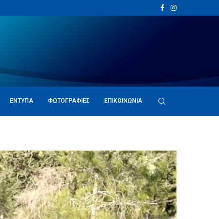
ΈΝΤΥΠΑ
ΦΩΤΟΓΡΑΦΊΕΣ
ΕΠΙΚΟΙΝΩΝΊΑ