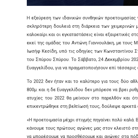
Η εξεύρεση των ιδανικών συνθηκών προετοιμασίας γ
σκληρότερη δουλειά στη διάρκεια των χειμερινών 
καλοκαίρι και οι εγκαταστάσεις είναι εξαιρετικές σ
εκεί της ομάδας του Αντώνη Γιαννουλάκη, με τους 
Ιωσήφ Κεσίδη, υπό τις οδηγίες των Κωνσταντίνου Στ
του Σπύρου Σπύρου. Το Σάββατο, 24 Δεκεμβρίου 202
Ευαγγελίδου, για να πραγματοποιήσουν επί τέσσερις 
Το 2022 δεν ήταν και το καλύτερο για τους δύο αθ
800μ. και η δε Ευαγγελίδου δεν μπόρεσε να βρει ρυ
ατυχίες του 2022 θα μείνουν στο παρελθόν και ότ
επικεντρώθηκε στη βελτίωσή τους, δούλεψε αρκετά σ
«Η προετοιμασία μέχρι στιγμής πηγαίνει πολύ καλά.
κάνουμε τους πρώτους αγώνες μας στον κλειστό στη Β
να μπορέσουμε να προσθέσουμε και αγώνες στα πόδια