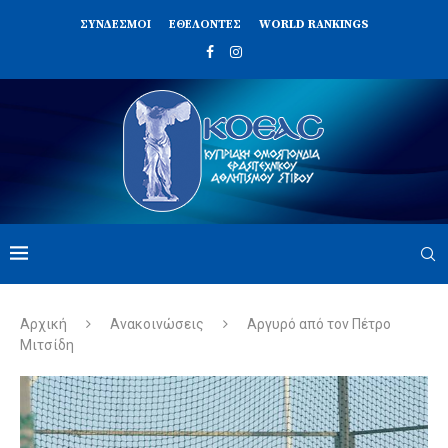
ΣΥΝΔΈΣΜΟΙ
ΕΘΕΛΟΝΤΈΣ
WORLD RANKINGS
Αρχική
Ανακοινώσεις
Αργυρό από τον Πέτρο
Μιτσίδη