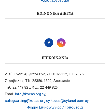
Άλλοι Σύνδεσμοι
ΚΟΙΝΩΝΙΚΆ ΔΊΚΤΥΑ
ΕΠΙΚΟΙΝΩΝΊΑ
Διεύθυνση: Αμφιπόλεως 21 B102-112, Τ.Τ. 2025
Στρόβολος, Τ.Κ. 25356, 1309, Λευκωσία
Τηλ: 22 449 825, Φαξ: 22 449 826
Email:
info@koeas.org.cy
,
safeguarding@koeas.org.cy
koeas@cytanet.com.cy
Φόρμα Επικοινωνίας / Τοποθεσία