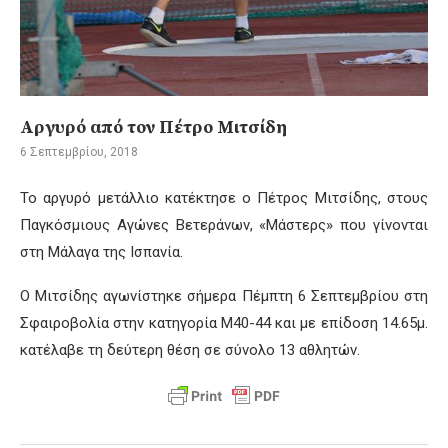
Αργυρό από τον Πέτρο Μιτσίδη
6 Σεπτεμβρίου, 2018
Το αργυρό μετάλλιο κατέκτησε ο Πέτρος Μιτσίδης, στους
Παγκόσμιους Αγώνες Βετεράνων, «Μάστερς» που γίνονται
στη Μάλαγα της Ισπανία.
Ο Μιτσίδης αγωνίστηκε σήμερα Πέμπτη 6 Σεπτεμβρίου στη
Σφαιροβολία στην κατηγορία Μ40-44 και με επίδοση 14.65μ.
κατέλαβε τη δεύτερη θέση σε σύνολο 13 αθλητών.