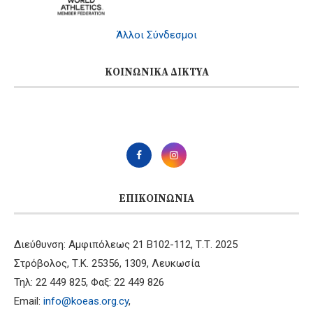
Άλλοι Σύνδεσμοι
ΚΟΙΝΩΝΙΚΆ ΔΊΚΤΥΑ
ΕΠΙΚΟΙΝΩΝΊΑ
Διεύθυνση: Αμφιπόλεως 21 B102-112, Τ.Τ. 2025
Στρόβολος, Τ.Κ. 25356, 1309, Λευκωσία
Τηλ: 22 449 825, Φαξ: 22 449 826
Email:
info@koeas.org.cy
,