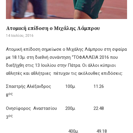
Ατομική επίδοση ο Μιχάλης Λάμπρου
14 Ιουλίου, 2016
Ατομική επίδοση σημείωσε ο Μιχάλης Λάμπρου στη σφαίρα
με 18.13μ. στη διεθνή συνάντηση ‘’ΤΟΦΑΛΛΕΙΑ 2016 που
διεξήχθη στις 13 Ιουλίου στην Πάτρα. Οι άλλοι κύπριοι
αθλητές και αθλήτριες πέτυχαν τις ακόλουθες επιδόσεις:
Σπαστρής Αλέξανδρος 100μ. 11.26
ος
8
Ονησίφορος Αναστασίου 200μ. 22.48
ος
3
400μ. 49.18