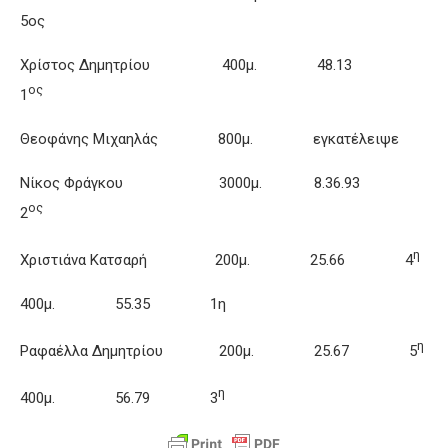
5ος
Χρίστος Δημητρίου 400μ. 48.13
ος
1
Θεοφάνης Μιχαηλάς 800μ. εγκατέλειψε
Νίκος Φράγκου 3000μ. 8.36.93
ος
2
η
Χριστιάνα Κατσαρή 200μ. 25.66 4
400μ. 55.35 1η
η
Ραφαέλλα Δημητρίου 200μ. 25.67 5
η
400μ. 56.79 3