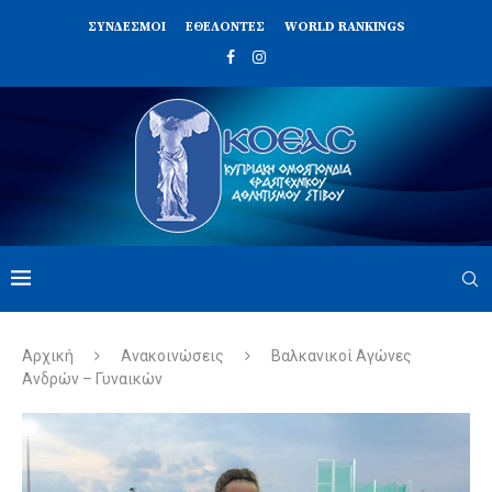
ΣΥΝΔΈΣΜΟΙ
ΕΘΕΛΟΝΤΈΣ
WORLD RANKINGS
Αρχική
Ανακοινώσεις
Βαλκανικοί Αγώνες
Ανδρών – Γυναικών