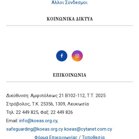
Άλλοι Σύνδεσμοι
ΚΟΙΝΩΝΙΚΆ ΔΊΚΤΥΑ
ΕΠΙΚΟΙΝΩΝΊΑ
Διεύθυνση: Αμφιπόλεως 21 B102-112, Τ.Τ. 2025
Στρόβολος, Τ.Κ. 25356, 1309, Λευκωσία
Τηλ: 22 449 825, Φαξ: 22 449 826
Email:
info@koeas.org.cy
,
safeguarding@koeas.org.cy
koeas@cytanet.com.cy
Φόρμα Επικοινωνίας / Τοποθεσία