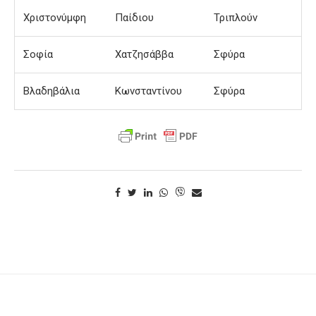
Χριστονύμφη
Παίδιου
Τριπλούν
Σοφία
Χατζησάββα
Σφύρα
Βλαδηβάλια
Κωνσταντίνου
Σφύρα