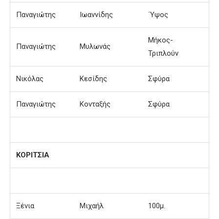
Παναγιώτης
Ιωαννίδης
΄Υψος
Μήκος-
Παναγιώτης
Μυλωνάς
Τριπλούν
Νικόλας
Κεσίδης
Σφύρα
Παναγιώτης
Κονταξής
Σφύρα
ΚΟΡΙΤΣΙΑ
Ξένια
Μιχαήλ
100μ.