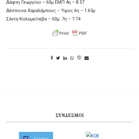
Δάφνη Γεωργίου – 60μ ΕΜΠ 4η – 8.57
Δέσποινα Χαραλάμπους – Ύψος 6η – 1.65μ
Σάντα Κολομείτεβα – 60μ. 7η – 7.74
ΣΎΝΔΕΣΜΟΙ