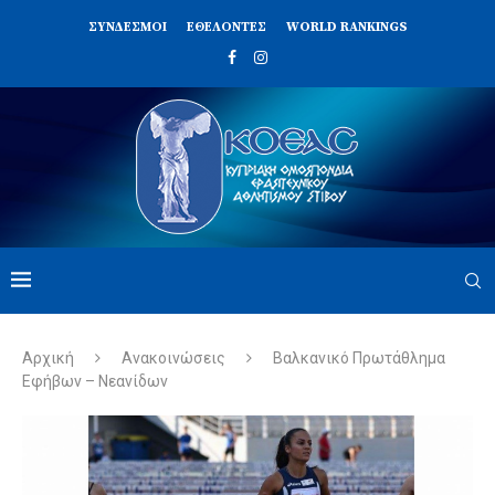
ΣΥΝΔΈΣΜΟΙ
ΕΘΕΛΟΝΤΈΣ
WORLD RANKINGS
Αρχική
Ανακοινώσεις
Βαλκανικό Πρωτάθλημα
Εφήβων – Νεανίδων