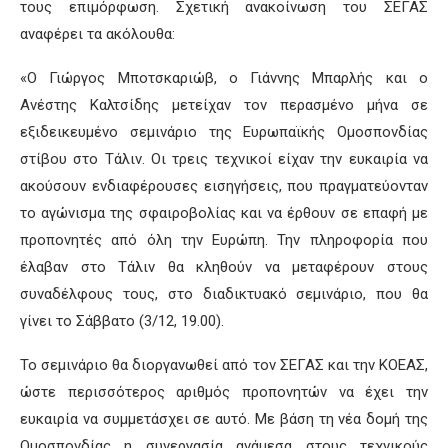
τους επιμόρφωση. Σχετική ανακοίνωση του ΣΕΓΑΣ
αναφέρει τα ακόλουθα:
«Ο Γιώργος Μποτσκαριώβ, ο Γιάννης Μπαρλής και ο
Ανέστης Καλτσίδης μετείχαν τον περασμένο μήνα σε
εξιδεικευμένο σεμινάριο της Ευρωπαϊκής Ομοσπονδίας
στίβου στο Τάλιν. Οι τρεις τεχνικοί είχαν την ευκαιρία να
ακούσουν ενδιαφέρουσες εισηγήσεις, που πραγματεύονταν
το αγώνισμα της σφαιροβολίας και να έρθουν σε επαφή με
προπονητές από όλη την Ευρώπη. Την πληροφορία που
έλαβαν στο Τάλιν θα κληθούν να μεταφέρουν στους
συναδέλφους τους, στο διαδικτυακό σεμινάριο, που θα
γίνει το Σάββατο (3/12, 19.00).
Το σεμινάριο θα διοργανωθεί από τον ΣΕΓΑΣ και την ΚΟΕΑΣ,
ώστε περισσότερος αριθμός προπονητών να έχει την
ευκαιρία να συμμετάσχει σε αυτό. Με βάση τη νέα δομή της
Ομοσπονδίας η συνεργασία ανάμεσα στους τεχνικούς