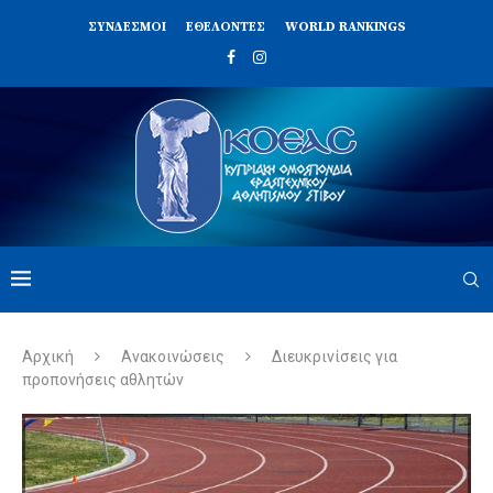
ΣΥΝΔΈΣΜΟΙ
ΕΘΕΛΟΝΤΈΣ
WORLD RANKINGS
Αρχική
Ανακοινώσεις
Διευκρινίσεις για
προπονήσεις αθλητών