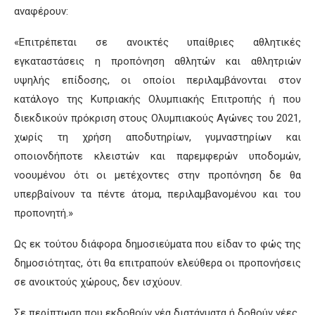
αναφέρουν:
«Επιτρέπεται σε ανοικτές υπαίθριες αθλητικές
εγκαταστάσεις η προπόνηση αθλητών και αθλητριών
υψηλής επίδοσης, οι οποίοι περιλαμβάνονται στον
κατάλογο της Κυπριακής Ολυμπιακής Επιτροπής ή που
διεκδικούν πρόκριση στους Ολυμπιακούς Αγώνες του 2021,
χωρίς τη χρήση αποδυτηρίων, γυμναστηρίων και
οποιονδήποτε κλειστών και παρεμφερών υποδομών,
νοουμένου ότι οι μετέχοντες στην προπόνηση δε θα
υπερβαίνουν τα πέντε άτομα, περιλαμβανομένου και του
προπονητή.»
Ως εκ τούτου διάφορα δημοσιεύματα που είδαν το φώς της
δημοσιότητας, ότι θα επιτραπούν ελεύθερα οι προπονήσεις
σε ανοικτούς χώρους, δεν ισχύουν.
Σε περίπτωση που εκδοθούν νέα διατάγματα ή δοθούν νέες