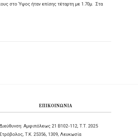
πους στο Ύψος ήταν επίσης τέταρτη με 1.70μ. Στα
ΕΠΙΚΟΙΝΩΝΊΑ
Διεύθυνση: Αμφιπόλεως 21 B102-112, Τ.Τ. 2025
Στρόβολος, Τ.Κ. 25356, 1309, Λευκωσία