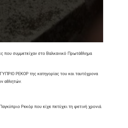
ιες που συμμετείχαν στο Βαλκανικό Πρωτάθλημα
ΚΓΥΠΡΙΟ ΡΕΚΟΡ της κατηγορίας του και ταυτόχρονα
ων αθλητών.
Παγκύπριο Ρεκόρ που είχε πετύχει τη φετινή χρονιά.