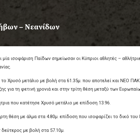
ήβων – Νεανίδων
ι μία ισοφάριση Παίδων σημείωσαν οι Κύπριοι αθλητές – αθλήτρ
νίας.
το Χρυσό μετάλιο με βολή στα 61.35μ. που αποτελεί και ΝΕΟ ΠΑ
ης για τη φετινή χρονιά και στην τρίτη θέση μεταξύ των Ευρωπαί
ήτρια που κατέτησε Χρυσό μετάλιο με επίδοση 13.96.
τη θέση με άλμα στα 4.80μ. επίδοση που ισοφαρίζει το δικό του 
δεύτερος με βολή στα 57.10μ.