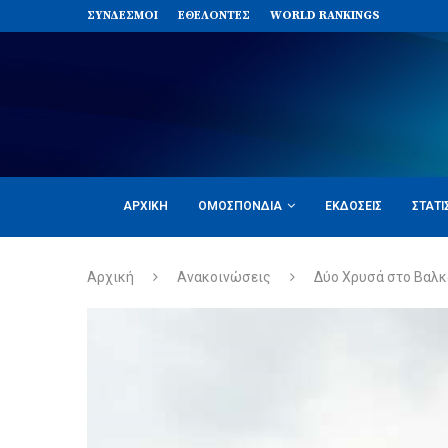
ΣΥΝΔΈΣΜΟΙ
ΕΘΕΛΟΝΤΈΣ
WORLD RANKINGS
ΑΡΧΙΚΉ
ΟΜΟΣΠΟΝΔΊΑ
ΕΚΔΌΣΕΙΣ
ΣΤΑΤΙ
Αρχική
Ανακοινώσεις
Δύο Χρυσά στο Βαλκ