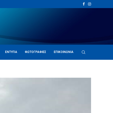
ΈΝΤΥΠΑ
ΦΩΤΟΓΡΑΦΊΕΣ
ΕΠΙΚΟΙΝΩΝΊΑ