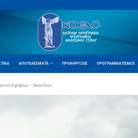
ΣΤΙΚΆ
ΑΠΟΤΕΛΈΣΜΑΤΑ
ΠΡΟΚΗΡΎΞΕΙΣ
ΠΡΟΓΡΑΜΜΑΤΙΣΜΌΣ
ανικό Εφήβων – Νεανίδων