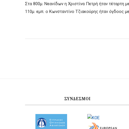
Στα 800μ. Νεανίδων η Χριστίνα Πετρή ήταν τέταρτη μ
110μ. εμπ. ο Κωνσταντίνο Τζιακούρης ήταν όγδοος με
ΣΎΝΔΕΣΜΟΙ