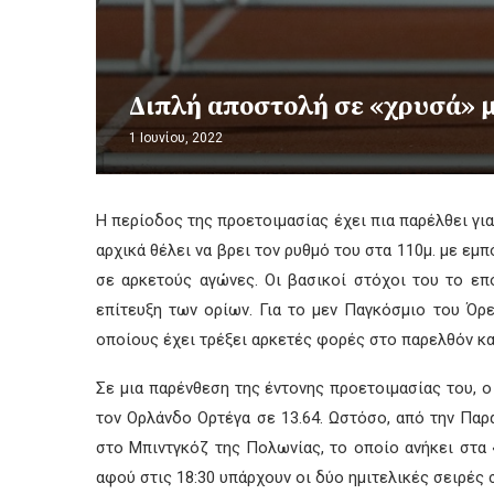
Διπλή αποστολή σε «χρυσά» μ
1 Ιουνίου, 2022
Η περίοδος της προετοιμασίας έχει πια παρέλθει για
αρχικά θέλει να βρει τον ρυθμό του στα 110μ. με εμπ
σε αρκετούς αγώνες. Οι βασικοί στόχοι του το επ
επίτευξη των ορίων. Για το μεν Παγκόσμιο του Όρεγ
οποίους έχει τρέξει αρκετές φορές στο παρελθόν και
Σε μια παρένθεση της έντονης προετοιμασίας του, ο 
τον Ορλάνδο Ορτέγα σε 13.64. Ωστόσο, από την Παρα
στο Μπιντγκόζ της Πολωνίας, το οποίο ανήκει στα 
αφού στις 18:30 υπάρχουν οι δύο ημιτελικές σειρές σ