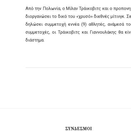
Από την Πολωνία, ο Μίλαν Τράικοβιτς και ο προπονητ
διοργανώσει το δικό του «χρυσό» διεθνές μίτινγκ. Σ
δηλώσει συμμετοχή εννέα (9) αθλητές, ανάμεσά το
συμμετοχές, οι Τράικοβιτς και Γιαννουλάκης θα ε
διάστημα.
ΣΎΝΔΕΣΜΟΙ