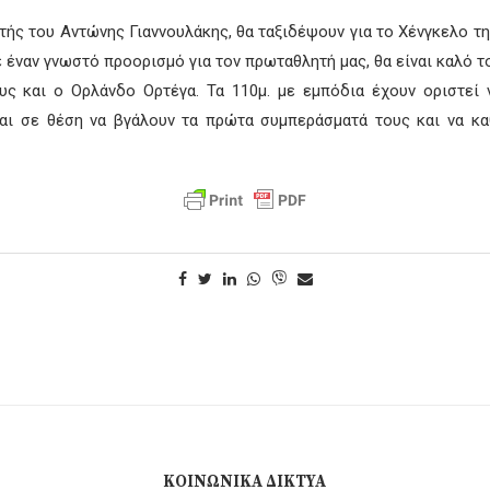
ής του Αντώνης Γιαννουλάκης, θα ταξιδέψουν για το Χένγκελο της
ε έναν γνωστό προορισμό για τον πρωταθλητή μας, θα είναι καλό το
υς και ο Ορλάνδο Ορτέγα. Τα 110μ. με εμπόδια έχουν οριστεί 
ίναι σε θέση να βγάλουν τα πρώτα συμπεράσματά τους και να κ
ΚΟΙΝΩΝΙΚΆ ΔΊΚΤΥΑ