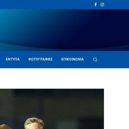
ΈΝΤΥΠΑ
ΦΩΤΟΓΡΑΦΊΕΣ
ΕΠΙΚΟΙΝΩΝΊΑ