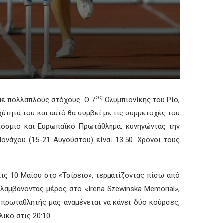
ος
 με πολλαπλούς στόχους. Ο 7
Ολυμπιονίκης του Ρίο,
αχύτητά του και αυτό θα συμβεί με τις συμμετοχές του
γκόσμιο και Ευρωπαϊκό Πρωτάθλημα, κυνηγώντας την
Μονάχου (15-21 Αυγούστου) είναι 13.50. Χρόνοι τους
στις 10 Μαΐου στο «Τσίρειο», τερματίζοντας πίσω από
 λαμβάνοντας μέρος στο «Irena Szewinska Memorial»,
 πρωταθλητής μας αναμένεται να κάνει δύο κούρσες,
ικό στις 20:10.