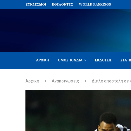
ΣΥΝΔΈΣΜΟΙ
ΕΘΕΛΟΝΤΈΣ
WORLD RANKINGS
ΑΡΧΙΚΉ
ΟΜΟΣΠΟΝΔΊΑ
ΕΚΔΌΣΕΙΣ
ΣΤΑΤΙ
Αρχική
Ανακοινώσεις
Διπλή αποστολή σε «