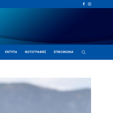
ΈΝΤΥΠΑ
ΦΩΤΟΓΡΑΦΊΕΣ
ΕΠΙΚΟΙΝΩΝΊΑ