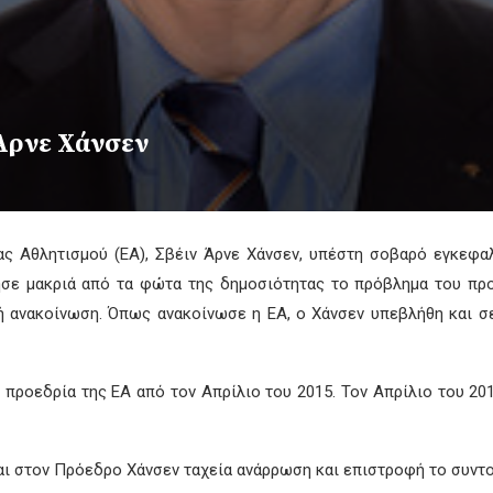
 Άρνε Χάνσεν
 Αθλητισμού (ΕΑ), Σβέιν Άρνε Χάνσεν, υπέστη σοβαρό εγκεφαλ
ησε μακριά από τα φώτα της δημοσιότητας το πρόβλημα του προ
 ανακοίνωση. Όπως ανακοίνωσε η ΕΑ, ο Χάνσεν υπεβλήθη και σε
ν προεδρία της ΕΑ από τον Απρίλιο του 2015. Τον Απρίλιο του 
αι στον Πρόεδρο Χάνσεν ταχεία ανάρρωση και επιστροφή το συντο