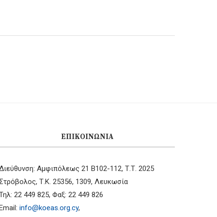
ΕΠΙΚΟΙΝΩΝΊΑ
Διεύθυνση: Αμφιπόλεως 21 B102-112, Τ.Τ. 2025
Στρόβολος, Τ.Κ. 25356, 1309, Λευκωσία
Τηλ: 22 449 825, Φαξ: 22 449 826
Email:
info@koeas.org.cy
,