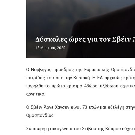
Δύσκολες ώρες για τον Σβέιν
18 Μαρτίου, 2020
Ο Νορβηγός πρόεδρος της Ευρωπαϊκής Ομοσπονδίας
πατρίδας του από την Κυριακή. Η ΕΑ αρχικώς κράτ
παρήλθε το πρώτο κρίσιμο 48ώρο, εξέδωσε σχετική
αρνητικό.
Ο Σβέιν Άρνε Χάνσεν είναι 73 ετών και εξελέγη στη
Ομοσπονδίας.
Σύσσωμη η οικογένεια του Στίβου της Κύπρου εύχετ