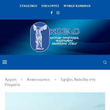
ΣΥΝΔΈΣΜΟΙ
ΕΘΕΛΟΝΤΈΣ
WORLD RANKINGS
Αρχική
Ανακοινώσεις
Έφηβοι, Νεάνιδες στη
Ρουμανία.