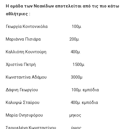
Η ομάδα των Νεανίδων αποτελείται από τις πιο κάτω
αθλήτριες :
Γεωργία Κοντονικόλα 100μ.
Μαριάννα Πισιάρα 200μ.
Καλλιόπη Κουντούρη 400μ.
Χριστίνα Πετρή 1500μ.
Κωνσταντίνα Αδάμου 3000μ
Δάφνη Γεωργίου 100μ. εμπόδια
Καλυψώ Σταύρου 400μ. εμπόδια
Μαρία Ονησιφόρου μηκος
Σεργιελένα Κωνσταντίνου ύψος