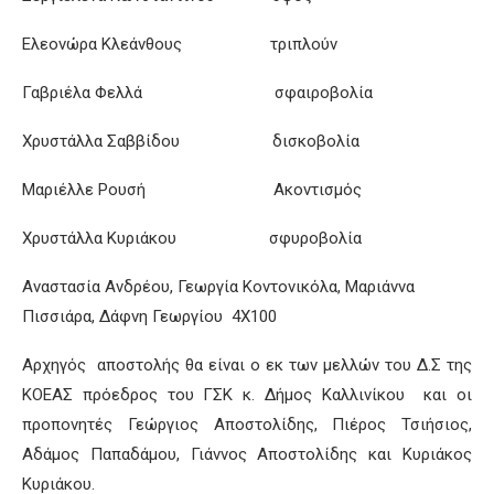
Ελεονώρα Κλεάνθους τριπλούν
Γαβριέλα Φελλά σφαιροβολία
Χρυστάλλα Σαββίδου δισκοβολία
Μαριέλλε Ρουσή Ακοντισμός
Χρυστάλλα Κυριάκου σφυροβολία
Αναστασία Ανδρέου, Γεωργία Κοντονικόλα, Μαριάννα
Πισσιάρα, Δάφνη Γεωργίου 4Χ100
Αρχηγός αποστολής θα είναι ο εκ των μελλών του Δ.Σ της
ΚΟΕΑΣ πρόεδρος του ΓΣΚ κ. Δήμος Καλλινίκου και οι
προπονητές Γεώργιος Αποστολίδης, Πιέρος Τσιήσιος,
Αδάμος Παπαδάμου, Γιάννος Αποστολίδης και Κυριάκος
Κυριάκου.