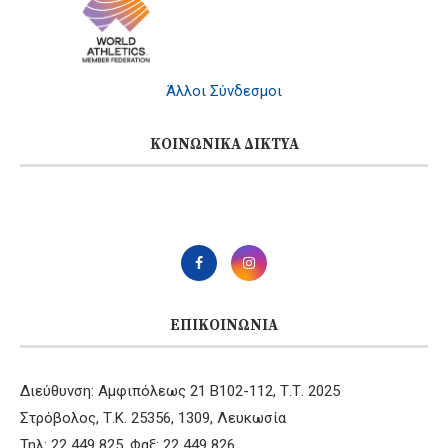
Άλλοι Σύνδεσμοι
ΚΟΙΝΩΝΙΚΆ ΔΊΚΤΥΑ
ΕΠΙΚΟΙΝΩΝΊΑ
Διεύθυνση: Αμφιπόλεως 21 B102-112, Τ.Τ. 2025
Στρόβολος, Τ.Κ. 25356, 1309, Λευκωσία
Τηλ: 22 449 825, Φαξ: 22 449 826