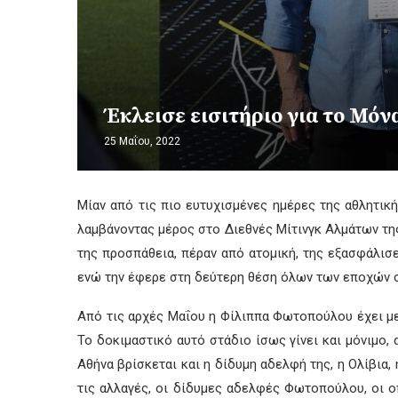
Έκλεισε εισιτήριο για το Μό
25 Μαΐου, 2022
Μίαν από τις πιο ευτυχισμένες ημέρες της αθλητικ
λαμβάνοντας μέρος στο Διεθνές Μίτινγκ Αλμάτων της 
της προσπάθεια, πέραν από ατομική, της εξασφάλισ
ενώ την έφερε στη δεύτερη θέση όλων των εποχών στ
Από τις αρχές Μαΐου η Φίλιππα Φωτοπούλου έχει με
Το δοκιμαστικό αυτό στάδιο ίσως γίνει και μόνιμο,
Αθήνα βρίσκεται και η δίδυμη αδελφή της, η Ολίβια,
τις αλλαγές, οι δίδυμες αδελφές Φωτοπούλου, οι ο