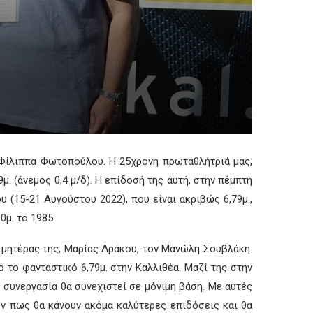
η Φίλιππα Φωτοπούλου. Η 25χρονη πρωταθλήτριά μας,
. (άνεμος 0,4 μ/δ). Η επίδοσή της αυτή, στην πέμπτη
(15-21 Αυγούστου 2022), που είναι ακριβώς 6,79μ.,
μ. το 1985.
 μητέρας της, Μαρίας Δράκου, τον Μανώλη Σουβλάκη.
 το φανταστικό 6,79μ. στην Καλλιθέα. Μαζί της στην
ς συνεργασία θα συνεχιστεί σε μόνιμη βάση. Με αυτές
υν πως θα κάνουν ακόμα καλύτερες επιδόσεις και θα