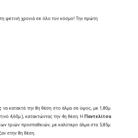
τη φετινή χρονιά σε όλο τον κόσμο! Την πρώτη
ς
να κατακτά την 8η θέση στο άλμα σε ύψος, με 1,80μ.
ινό 4,60μ.), κατακτώντας την 4η θέση. Η
Παντελίτσα
ίων τριών προσπαθειών, με καλύτερο άλμα στα 5,85μ.
ξαν στην 8η θέση.