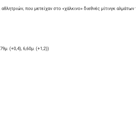
αθλητριών, που μετείχαν στο «χάλκινο» διεθνές μίτινγκ αλμάτων 
,79μ. (+0,4), 6,60μ. (+1,2))