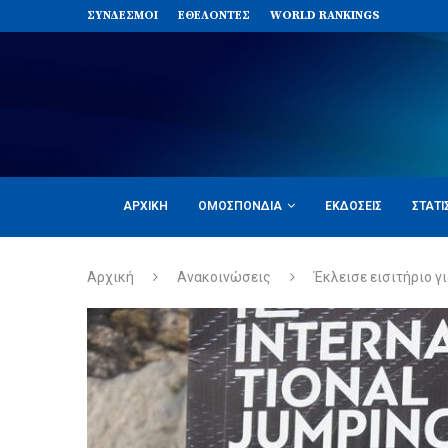
ΣΥΝΔΈΣΜΟΙ
ΕΘΕΛΟΝΤΈΣ
WORLD RANKINGS
ΑΡΧΙΚΉ
ΟΜΟΣΠΟΝΔΊΑ
ΕΚΔΌΣΕΙΣ
ΣΤΑΤΙ
Αρχική
Ανακοινώσεις
Έκλεισε εισιτήριο 