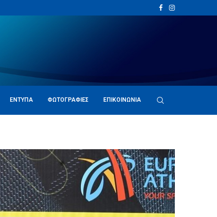
ΈΝΤΥΠΑ
ΦΩΤΟΓΡΑΦΊΕΣ
ΕΠΙΚΟΙΝΩΝΊΑ