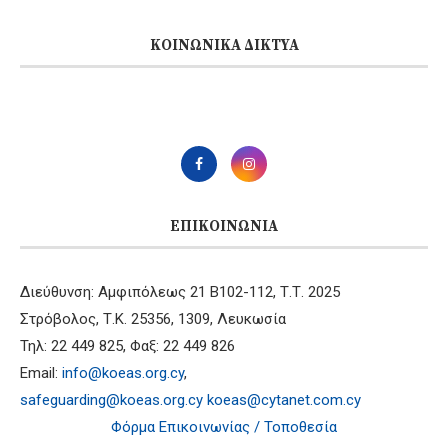
ΚΟΙΝΩΝΙΚΆ ΔΊΚΤΥΑ
ΕΠΙΚΟΙΝΩΝΊΑ
Διεύθυνση: Αμφιπόλεως 21 B102-112, Τ.Τ. 2025
Στρόβολος, Τ.Κ. 25356, 1309, Λευκωσία
Τηλ: 22 449 825, Φαξ: 22 449 826
Email:
info@koeas.org.cy
,
safeguarding@koeas.org.cy
koeas@cytanet.com.cy
Φόρμα Επικοινωνίας / Τοποθεσία