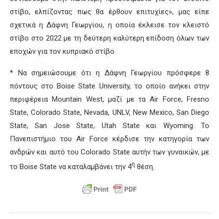
στίβο, ελπίζοντας πως θα έρθουν επιτυχίες», μας είπε
σχετικά η Δάφνη Γεωργίου, η οποία έκλεισε τον κλειστό
στίβο στο 2022 με τη δεύτερη καλύτερη επίδοση όλων των
εποχών για τον κυπριακό στίβο.
* Να σημειώσουμε ότι η Δάφνη Γεωργίου πρόσφερε 8
πόντους στο Boise State University, το οποίο ανήκει στην
περιφέρεια Mountain West, μαζί με τα Air Force, Fresno
State, Colorado State, Nevada, UNLV, New Mexico, San Diego
State, San Jose State, Utah State και Wyoming. Το
Πανεπιστήμιο του Air Force κέρδισε την κατηγορία των
ανδρών και αυτό του Colorado State αυτήν των γυναικών, με
η
το Boise State να καταλαμβάνει την 4
θέση.