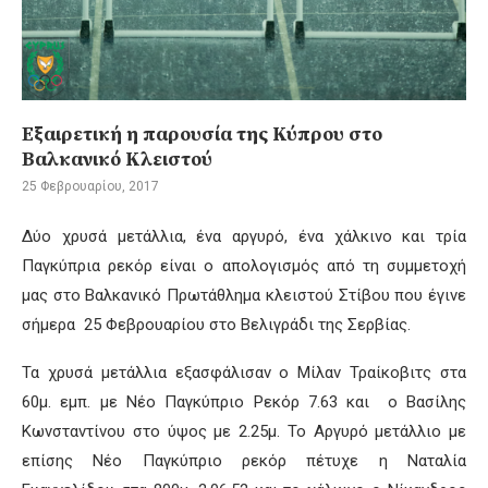
Εξαιρετική η παρουσία της Κύπρου στο
Βαλκανικό Κλειστού
25 Φεβρουαρίου, 2017
Δύο χρυσά μετάλλια, ένα αργυρό, ένα χάλκινο και τρία
Παγκύπρια ρεκόρ είναι ο απολογισμός από τη συμμετοχή
μας στο Βαλκανικό Πρωτάθλημα κλειστού Στίβου που έγινε
σήμερα 25 Φεβρουαρίου στο Βελιγράδι της Σερβίας.
Τα χρυσά μετάλλια εξασφάλισαν ο Μίλαν Τραίκοβιτς στα
60μ. εμπ. με Νέο Παγκύπριο Ρεκόρ 7.63 και ο Βασίλης
Κωνσταντίνου στο ύψος με 2.25μ. Το Αργυρό μετάλλιο με
επίσης Νέο Παγκύπριο ρεκόρ πέτυχε η Ναταλία