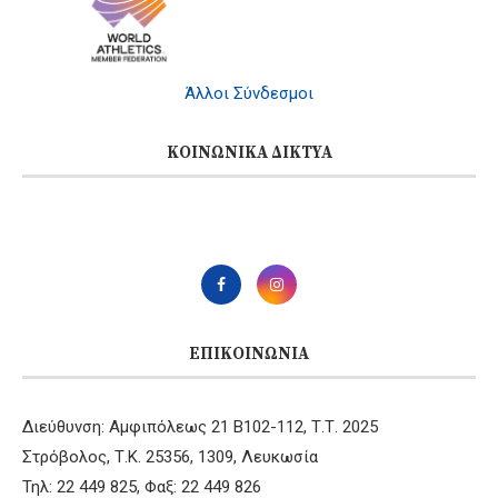
Άλλοι Σύνδεσμοι
ΚΟΙΝΩΝΙΚΆ ΔΊΚΤΥΑ
ΕΠΙΚΟΙΝΩΝΊΑ
Διεύθυνση: Αμφιπόλεως 21 B102-112, Τ.Τ. 2025
Στρόβολος, Τ.Κ. 25356, 1309, Λευκωσία
Τηλ: 22 449 825, Φαξ: 22 449 826