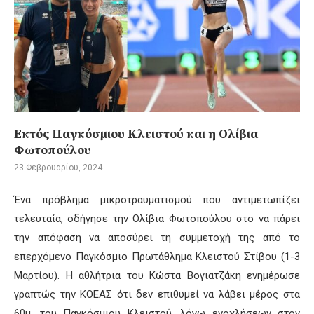
Εκτός Παγκόσμιου Κλειστού και η Ολίβια
Φωτοπούλου
23 Φεβρουαρίου, 2024
Ένα πρόβλημα μικροτραυματισμού που αντιμετωπίζει
τελευταία, οδήγησε την Ολίβια Φωτοπούλου στο να πάρει
την απόφαση να αποσύρει τη συμμετοχή της από το
επερχόμενο Παγκόσμιο Πρωτάθλημα Κλειστού Στίβου (1-3
Μαρτίου). Η αθλήτρια του Κώστα Βογιατζάκη ενημέρωσε
γραπτώς την ΚΟΕΑΣ ότι δεν επιθυμεί να λάβει μέρος στα
60μ. του Παγκόσμιου Κλειστού, λόγω ενοχλήσεων στον