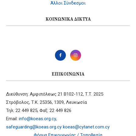
Άλλοι Σύνδεσμοι
ΚΟΙΝΩΝΙΚΆ ΔΊΚΤΥΑ
ΕΠΙΚΟΙΝΩΝΊΑ
Διεύθυνση: Αμφιπόλεως 21 B102-112, Τ.Τ. 2025
Στρόβολος, Τ.Κ. 25356, 1309, Λευκωσία
Τηλ: 22 449 825, Φαξ: 22 449 826
Email:
info@koeas.org.cy
,
safeguarding@koeas.org.cy
koeas@cytanet.com.cy
Φόρμα Επικοινωνίας / Τοποθεσία