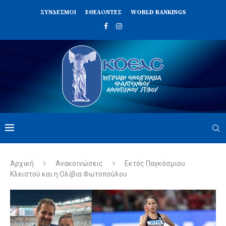
ΣΥΝΔΈΣΜΟΙ
ΕΘΕΛΟΝΤΈΣ
WORLD RANKINGS
Αρχική
Ανακοινώσεις
Εκτός Παγκόσμιου
Κλειστού και η Ολίβια Φωτοπούλου