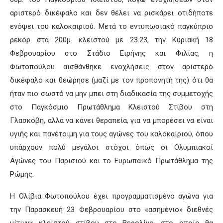
αριστερό δικέφαλο και δεν θέλει να ρισκάρει οτιδήποτε
ενόψει του καλοκαιριού. Μετά το εντυπωσιακό παγκύπριο
ρεκόρ στα 200μ. κλειστού με 23.23, την Κυριακή 18
Φεβρουαρίου στο Στάδιο Ειρήνης και Φιλίας, η
Φωτοπούλου αισθάνθηκε ενοχλήσεις στον αριστερό
δικέφαλο και θεώρησε (μαζί με τον προπονητή της) ότι θα
ήταν πιο σωστό να μην μπει στη διαδικασία της συμμετοχής
στο Παγκόσμιο Πρωτάθλημα Κλειστού Στίβου στη
Γλασκόβη, αλλά να κάνει θεραπεία, για να μπορέσει να είναι
υγιής και πανέτοιμη για τους αγώνες του καλοκαιριού, όπου
υπάρχουν πολύ μεγάλοι στόχοι όπως οι Ολυμπιακοί
Αγώνες του Παρισιού και το Ευρωπαϊκό Πρωτάθλημα της
Ρώμης.
Η Ολίβια Φωτοπούλου έχει προγραμματισμένο αγώνα για
την Παρασκευή 23 Φεβρουαρίου στο «ασημένιο» διεθνές