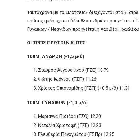
Ταυτόχρονα με τα «Μάτσεια» διεξάγονται στο «Τσίρ
πρώτης ημέρας, στο δέκαθλο ανδρών προηγείται ο Γ
Γυναικών / Νεανίδων προηγείται η Χαριθέα Ηρακλέου
ΟΙ ΤΡΕΙΣ ΠΡΩΤΟΙ ΝΙΚΗΤΕΣ
100Μ. ΑΝΔΡΩΝ (-1,5 μ/δ)
Σταύρος Αυγουστίνου (ΓΣΕ) 10.79
Φώτης Ιωάννου (ΓΣΠ) 11.26
Χρίστος Οικονομίδης (ΓΣΠ) (+0,5 μ/δ) 11.31
100Μ. ΓΥΝΑΙΚΩΝ (-1,0 μ/δ)
Μαριάννα Πισιάρα (ΓΣΟ) 12.20
Ναταλία Χριστοφή (ΓΣΕ) 12.23
Ελευθερία Παναγιώτου (ΓΣΠρ) 12.95