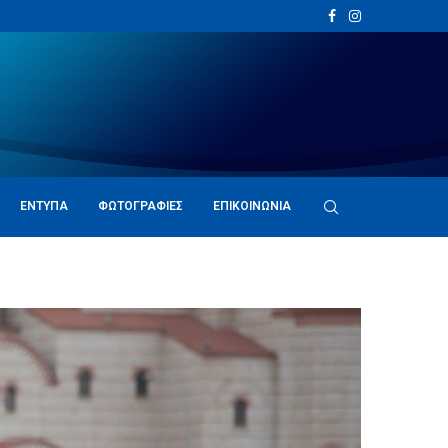
ΈΝΤΥΠΑ
ΦΩΤΟΓΡΑΦΊΕΣ
ΕΠΙΚΟΙΝΩΝΊΑ