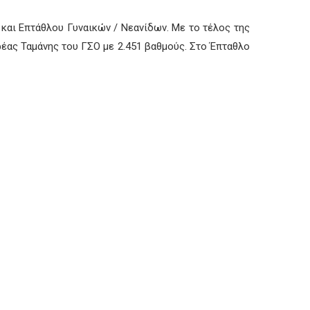
και Επτάθλου Γυναικών / Νεανίδων. Με το τέλος της
έας Ταμάνης του ΓΣΟ με 2.451 βαθμούς. Στο Έπταθλο