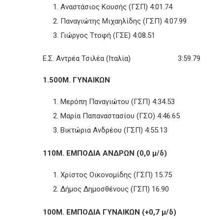
Αναστάσιος Κουσής (ΓΣΠ) 4:01.74
Παναγιώτης Μιχαηλίδης (ΓΣΠ) 4:07.99
Γιώργος Ττοφή (ΓΣΕ) 4:08.51
Ε.Σ. Αντρέα Τσιλέα (Ιταλία) 3:59.79
1.500Μ. ΓΥΝΑΙΚΩΝ
Μερόπη Παναγιώτου (ΓΣΠ) 4:34.53
Μαρία Παπαναστασίου (ΓΣΟ) 4:46.65
Βικτώρια Ανδρέου (ΓΣΠ) 4:55.13
110Μ. ΕΜΠΟΔΙΑ ΑΝΔΡΩΝ (0,0 μ/δ)
Χρίστος Οικονομίδης (ΓΣΠ) 15.75
Δήμος Δημοσθένους (ΓΣΠ) 16.90
100Μ. ΕΜΠΟΔΙΑ ΓΥΝΑΙΚΩΝ (+0,7 μ/δ)