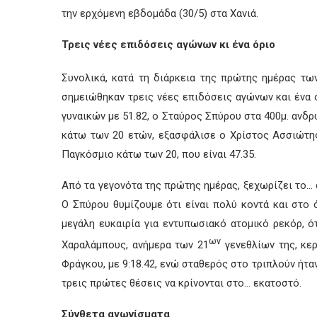
την ερχόμενη εβδομάδα (30/5) στα Χανιά.
Τρεις νέες επιδόσεις αγώνων κι ένα όριο
Συνολικά, κατά τη διάρκεια της πρώτης ημέρας τω
σημειώθηκαν τρεις νέες επιδόσεις αγώνων και ένα 
γυναικών με 51.82, ο Σταύρος Σπύρου στα 400μ. ανδρ
κάτω των 20 ετών, εξασφάλισε ο Χρίστος Ασσιώτης 
Παγκόσμιο κάτω των 20, που είναι 47.35.
Από τα γεγονότα της πρώτης ημέρας, ξεχωρίζει το… ά
Ο Σπύρου θυμίζουμε ότι είναι πολύ κοντά και στο ό
μεγάλη ευκαιρία για εντυπωσιακό ατομικό ρεκόρ, 
ων
Χαραλάμπους, ανήμερα των 21
γενεθλίων της, κερ
Φράγκου, με 9:18.42, ενώ σταθερός στο τριπλούν ήταν
τρεις πρώτες θέσεις να κρίνονται στο… εκατοστό.
Σύνθετα αγωνίσματα