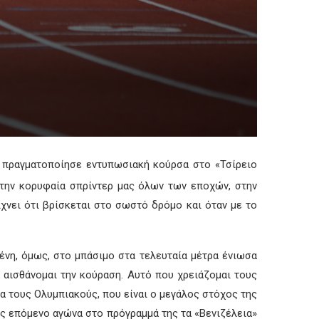
, πραγματοποίησε εντυπωσιακή κούρσα στο «Τσίρειο
α την κορυφαία σπρίντερ μας όλων των εποχών, στην
χνει ότι βρίσκεται στο σωστό δρόμο και όταν με το
μένη, όμως, στο μπάσιμο στα τελευταία μέτρα ένιωσα
 αισθάνομαι την κούραση. Αυτό που χρειάζομαι τους
ια τους Ολυμπιακούς, που είναι ο μεγάλος στόχος της
ως επόμενο αγώνα στο πρόγραμμά της τα «Βενιζέλεια»