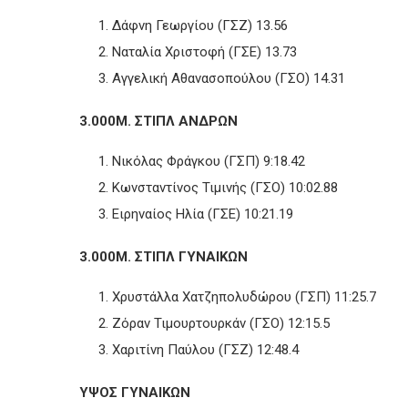
Δάφνη Γεωργίου (ΓΣΖ) 13.56
Ναταλία Χριστοφή (ΓΣΕ) 13.73
Αγγελική Αθανασοπούλου (ΓΣΟ) 14.31
3.000Μ. ΣΤΙΠΛ ΑΝΔΡΩΝ
Νικόλας Φράγκου (ΓΣΠ) 9:18.42
Κωνσταντίνος Τιμινής (ΓΣΟ) 10:02.88
Ειρηναίος Ηλία (ΓΣΕ) 10:21.19
3.000Μ. ΣΤΙΠΛ ΓΥΝΑΙΚΩΝ
Χρυστάλλα Χατζηπολυδώρου (ΓΣΠ) 11:25.7
Ζόραν Τιμουρτουρκάν (ΓΣΟ) 12:15.5
Χαριτίνη Παύλου (ΓΣΖ) 12:48.4
ΥΨΟΣ ΓΥΝΑΙΚΩΝ