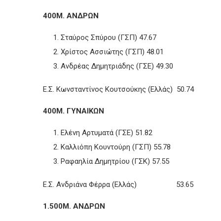
400Μ. ΑΝΔΡΩΝ
Σταύρος Σπύρου (ΓΣΠ) 47.67
Χρίστος Ασσιώτης (ΓΣΠ) 48.01
Ανδρέας Δημητριάδης (ΓΣΕ) 49.30
Ε.Σ. Κωνσταντίνος Κουτσούκης (Ελλάς) 50.74
400Μ. ΓΥΝΑΙΚΩΝ
Ελένη Αρτυματά (ΓΣΕ) 51.82
Καλλιόπη Κουντούρη (ΓΣΠ) 55.78
Ραφαηλία Δημητρίου (ΓΣΚ) 57.55
Ε.Σ. Ανδριάνα Φέρρα (Ελλάς) 53.65
1.500Μ. ΑΝΔΡΩΝ