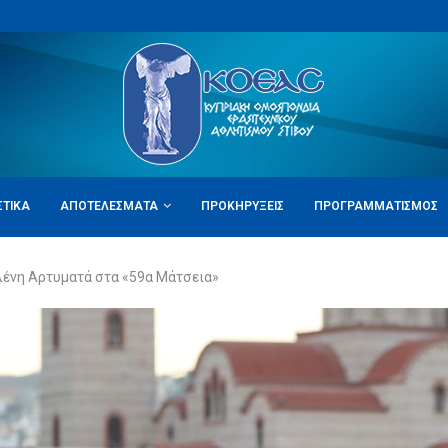
ΣΤΙΚΆ
ΑΠΟΤΕΛΈΣΜΑΤΑ
ΠΡΟΚΗΡΎΞΕΙΣ
ΠΡΟΓΡΑΜΜΑΤΙΣΜΌΣ
Ελένη Αρτυματά στα «59α Μάτσεια»