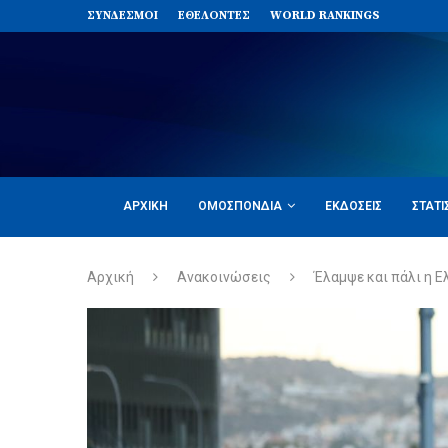
ΣΥΝΔΈΣΜΟΙ
ΕΘΕΛΟΝΤΈΣ
WORLD RANKINGS
ΑΡΧΙΚΉ
ΟΜΟΣΠΟΝΔΊΑ
ΕΚΔΌΣΕΙΣ
ΣΤΑΤΙ
Αρχική
Ανακοινώσεις
Έλαμψε και πάλι η 