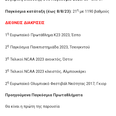
η
Παγκόσμια κατάταξη (έως 8/8/23):
21
με 1190 βαθμούς
ΔΙΕΘΝΕΙΣ ΔΙΑΚΡΙΣΕΙΣ
η
1
Ευρωπαϊκό Πρωτάθλημα Κ23 2023, Έσπο
η
2
Παγκόσμια Πανεπιστημιάδα 2023, Τσενγκντού
η
3
Τελικοί NCAA 2023 ανοικτός, Όστιν
η
3
Τελικοί NCAA 2023 κλειστός, Αλμπουκέρκι
η
2
Ευρωπαϊκό Ολυμπιακό Φεστιβάλ Νεότητας 2017, Γκιορ
Προηγούμενα Παγκόσμια Πρωταθλήματα
Θα είναι η πρώτη της παρουσία