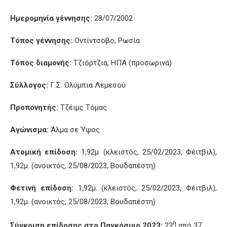
Ημερομηνία γέννησης:
28/07/2002
Τόπος γέννησης:
Οντίντσοβο, Ρωσία
Τόπος διαμονής:
Τζιόρτζια, ΗΠΑ (προσωρινά)
Σύλλογος:
Γ.Σ. Ολύμπια Λεμεσού
Προπονητής:
Τζέιμς Τόμας
Αγώνισμα:
Άλμα σε Ύψος
Ατομική επίδοση:
1,92μ. (κλειστός, 25/02/2023, Φέιτβιλ),
1,92μ. (ανοικτός, 25/08/2023, Βουδαπέστη)
Φετινή επίδοση:
1,92μ. (κλειστός, 25/02/2023, Φέιτβιλ),
1,92μ. (ανοικτός, 25/08/2023, Βουδαπέστη)
η
Σύγκριση επίδοσης στο Παγκόσμιο 2023:
23
από 37