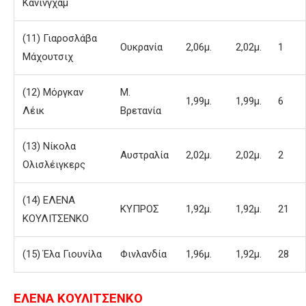
Κάνινγχαμ
(11) Γιαροσλάβα
Ουκρανία
2,06μ.
2,02μ.
1
Μάχουτσιχ
(12) Μόργκαν
Μ.
1,99μ.
1,99μ.
6
Λέικ
Βρετανία
(13) Νίκολα
Αυστραλία
2,02μ.
2,02μ.
2
Ολισλέιγκερς
(14) ΕΛΕΝΑ
ΚΥΠΡΟΣ
1,92μ.
1,92μ.
21
ΚΟΥΛΙΤΣΕΝΚΟ
(15) Έλα Γιουνίλα
Φινλανδία
1,96μ.
1,92μ.
28
ΕΛΕΝΑ ΚΟΥΛΙΤΣΕΝΚΟ