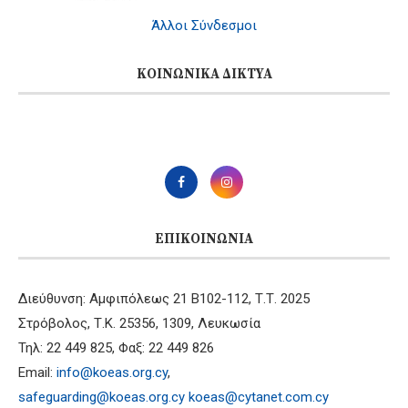
Άλλοι Σύνδεσμοι
ΚΟΙΝΩΝΙΚΆ ΔΊΚΤΥΑ
ΕΠΙΚΟΙΝΩΝΊΑ
Διεύθυνση: Αμφιπόλεως 21 B102-112, Τ.Τ. 2025
Στρόβολος, Τ.Κ. 25356, 1309, Λευκωσία
Τηλ: 22 449 825, Φαξ: 22 449 826
Email:
info@koeas.org.cy
,
safeguarding@koeas.org.cy
koeas@cytanet.com.cy