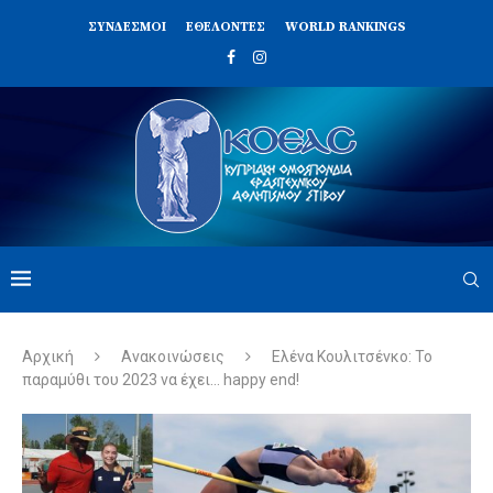
ΣΥΝΔΈΣΜΟΙ
ΕΘΕΛΟΝΤΈΣ
WORLD RANKINGS
Αρχική
Ανακοινώσεις
Ελένα Κουλιτσένκο: Το
παραμύθι του 2023 να έχει… happy end!