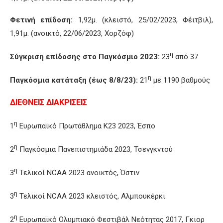
Φετινή επίδοση:
1,92μ. (κλειστό, 25/02/2023, Φέιτβιλ),
1,91μ. (ανοικτό, 22/06/2023, Χορζόφ)
η
Σύγκριση επίδοσης στο Παγκόσμιο 2023:
23
από 37
η
Παγκόσμια κατάταξη (έως 8/8/23):
21
με 1190 βαθμούς
ΔΙΕΘΝΕΙΣ ΔΙΑΚΡΙΣΕΙΣ
η
1
Ευρωπαϊκό Πρωτάθλημα Κ23 2023, Έσπο
η
2
Παγκόσμια Πανεπιστημιάδα 2023, Τσενγκντού
η
3
Τελικοί NCAA 2023 ανοικτός, Όστιν
η
3
Τελικοί NCAA 2023 κλειστός, Αλμπουκέρκι
η
2
Ευρωπαϊκό Ολυμπιακό Φεστιβάλ Νεότητας 2017, Γκιορ