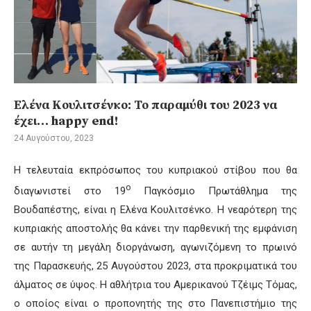
Ελένα Κουλιτσένκο: Το παραμύθι του 2023 να
έχει… happy end!
24 Αυγούστου, 2023
Η τελευταία εκπρόσωπος του κυπριακού στίβου που θα
ο
διαγωνιστεί στο 19
Παγκόσμιο Πρωτάθλημα της
Βουδαπέστης, είναι η Ελένα Κουλιτσένκο. Η νεαρότερη της
κυπριακής αποστολής θα κάνει την παρθενική της εμφάνιση
σε αυτήν τη μεγάλη διοργάνωση, αγωνιζόμενη το πρωινό
της Παρασκευής, 25 Αυγούστου 2023, στα προκριματικά του
άλματος σε ύψος. Η αθλήτρια του Αμερικανού Τζέιμς Τόμας,
ο οποίος είναι ο προπονητής της στο Πανεπιστήμιο της