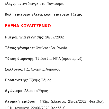
έλεγχο αντιντόπινγκ στο Παγκόσμιο.
Καλή επιτυχία Έλενα, καλή επιτυχία Τζέιμς
ΕΛΕΝΑ ΚΟΥΛΙΤΣΕΝΚΟ
Ημερομηνία γέννησης:
28/07/2002
Τόπος γέννησης:
Οντίντσοβο, Ρωσία
Τόπος διαμονής:
Τζιόρτζια, ΗΠΑ (προσωρινά)
Σύλλογος:
Γ.Σ. Ολύμπια Λεμεσού
Προπονητής:
Τζέιμς Τόμας
Αγώνισμα:
Άλμα σε Ύψος
Ατομική επίδοση:
1,92μ. (κλειστό, 25/02/2023, Φέιτβιλ),
1,91μ. (ανοικτό, 22/06/2023, Χορζόφ)