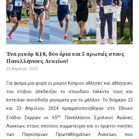
Ένα ρεκόρ Κ18, δύο όρια και 5 πρωτιές στους
Πανελλήνιους Λυκείων!
23 Απριλίου, 2024
Για ακόμα μία φορά οι μικροί Κύπριοι αθλητές και αθλήτριες
του στίβου απέδειξαν το σπουδαίο ταλέντο τους και
έστειλαν αισιόδοξα μηνύματα για το μέλλον. Το διήμερο 22
και 23 Απριλίου 2024 πραγματοποιήθηκαν στο Εθνικό
οι
Στάδιο Σερρών οι 65
Πανελλήνιοι Σχολικοί Αγώνες
Λυκείων, στους οποίους συμμετείχαν και οι πρώτοι νικητές
των Παγκύπριων Πρωταθλημάτων Λυκείων, που