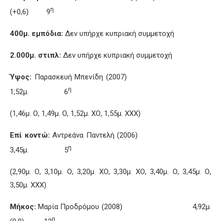
η
(+0,6) 9
400μ. εμπόδια:
Δεν υπήρχε κυπριακή συμμετοχή
2.000μ. στιπλ:
Δεν υπήρχε κυπριακή συμμετοχή
Ύψος:
Παρασκευή Μπενίδη (2007)
η
1,52μ. 6
(1,46μ. Ο, 1,49μ. Ο, 1,52μ. ΧΟ, 1,55μ. ΧΧΧ)
Επί κοντώ:
Αντρεάνα Παντελή (2006)
η
3,45μ. 5
(2,90μ. Ο, 3,10μ. Ο, 3,20μ. ΧΟ, 3,30μ. ΧΟ, 3,40μ. Ο, 3,45μ. Ο,
3,50μ. ΧΧΧ)
Μήκος:
Μαρία Προδρόμου (2008) 4,92μ.
η