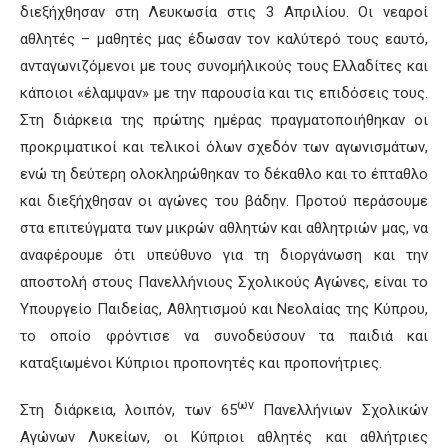
διεξήχθησαν στη Λευκωσία στις 3 Απριλίου. Οι νεαροί
αθλητές – μαθητές μας έδωσαν τον καλύτερό τους εαυτό,
ανταγωνιζόμενοι με τους συνομήλικούς τους Ελλαδίτες και
κάποιοι «έλαμψαν» με την παρουσία και τις επιδόσεις τους.
Στη διάρκεια της πρώτης ημέρας πραγματοποιήθηκαν οι
προκριματικοί και τελικοί όλων σχεδόν των αγωνισμάτων,
ενώ τη δεύτερη ολοκληρώθηκαν το δέκαθλο και το έπταθλο
και διεξήχθησαν οι αγώνες του βάδην. Προτού περάσουμε
στα επιτεύγματα των μικρών αθλητών και αθλητριών μας, να
αναφέρουμε ότι υπεύθυνο για τη διοργάνωση και την
αποστολή στους Πανελλήνιους Σχολικούς Αγώνες, είναι το
Υπουργείο Παιδείας, Αθλητισμού και Νεολαίας της Κύπρου,
το οποίο φρόντισε να συνοδεύσουν τα παιδιά και
καταξιωμένοι Κύπριοι προπονητές και προπονήτριες.
ων
Στη διάρκεια, λοιπόν, των 65
Πανελλήνιων Σχολικών
Αγώνων Λυκείων, οι Κύπριοι αθλητές και αθλήτριες