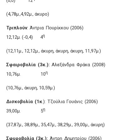
(0,0) 12
(4,78μ.,4,92μ., άκυρο)
Τριπλούν
: Άντρια Πουρίκκου (2006)
η
12,12μ. (-0,4) 4
(12,11μ., 12,12μ., άκυρη, άκυρη, άκυρη, 11,97μ.)
Σφαιροβολία (3κ.):
Αλεξάνδρα Φράκα (2008)
η
10,76μ. 10
(10,76μ., άκυρη, 10,59μ.)
Δισκοβολία (1κ
.): Τζούλια Γουάνις (2006)
η
39,00μ. 5
(37,87μ., 38,89μ., 35,47μ., 38,29μ., 39,00μ., άκυρη)
Σφυροβολία (3κ.):
Άντρη Δημητρίου (2006)