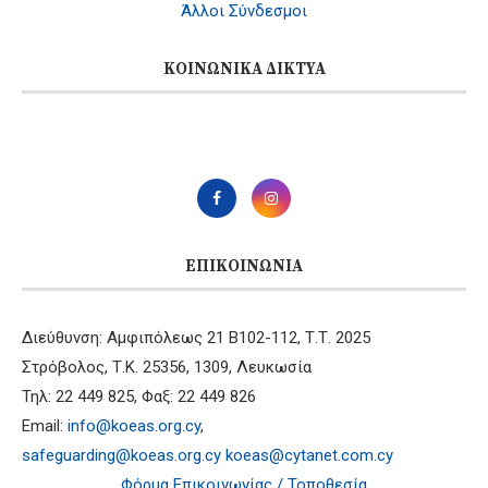
Άλλοι Σύνδεσμοι
ΚΟΙΝΩΝΙΚΆ ΔΊΚΤΥΑ
ΕΠΙΚΟΙΝΩΝΊΑ
Διεύθυνση: Αμφιπόλεως 21 B102-112, Τ.Τ. 2025
Στρόβολος, Τ.Κ. 25356, 1309, Λευκωσία
Τηλ: 22 449 825, Φαξ: 22 449 826
Email:
info@koeas.org.cy
,
safeguarding@koeas.org.cy
koeas@cytanet.com.cy
Φόρμα Επικοινωνίας / Τοποθεσία