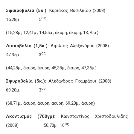
Σφαιροβολία (5κ.):
Κυριάκος Βασιλείου (2008)
ος
15,28μ. 5
(15,28μ., 12,41μ., 14,55μ., άκυρη, άκυρη, 13,70μ.)
Δισκοβολία (1,5κ.):
Αιμίλιος Αλεξάνδρου (2008)
ος
47,35μ. 3
(44,28μ., άκυρη, άκυρη, 45,38μ., άκυρη, 47,35μ.)
Σφυροβολία (5κ.):
Αλέξανδρος Γκαμράουι (2008)
ος
69,20μ. 3
(68,71μ., άκυρη, άκυρη, άκυρη, 69,20μ., άκυρη)
Ακοντισμός (700γρ):
Κωνσταντίνος Χριστοδουλίδης
ος
(2008) 50,70μ. 10