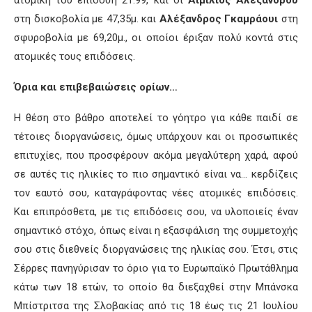
στη δισκοβολία με 47,35μ. και
Αλέξανδρος Γκαμράουι
στη
σφυροβολία με 69,20μ., οι οποίοι έριξαν πολύ κοντά στις
ατομικές τους επιδόσεις.
Όρια και επιβεβαιώσεις ορίων…
Η θέση στο βάθρο αποτελεί το γόητρο για κάθε παιδί σε
τέτοιες διοργανώσεις, όμως υπάρχουν και οι προσωπικές
επιτυχίες, που προσφέρουν ακόμα μεγαλύτερη χαρά, αφού
σε αυτές τις ηλικίες το πιο σημαντικό είναι να… κερδίζεις
τον εαυτό σου, καταγράφοντας νέες ατομικές επιδόσεις.
Και επιπρόσθετα, με τις επιδόσεις σου, να υλοποιείς έναν
σημαντικό στόχο, όπως είναι η εξασφάλιση της συμμετοχής
σου στις διεθνείς διοργανώσεις της ηλικίας σου. Έτσι, στις
Σέρρες πανηγύρισαν το όριο για το Ευρωπαϊκό Πρωτάθλημα
κάτω των 18 ετών, το οποίο θα διεξαχθεί στην Μπάνσκα
Μπίστριτσα της Σλοβακίας από τις 18 έως τις 21 Ιουλίου