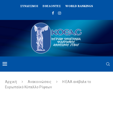
ΣΥΝΔΈΣΜΟΙ
ΕΘΕΛΟΝΤΈΣ
WORLD RANKINGS
Αρχική
Ανακοινώσεις
Η ΕΑΑ ανέβαλε το
Ευρωπαϊκό Κύπελλο Ρίψεων