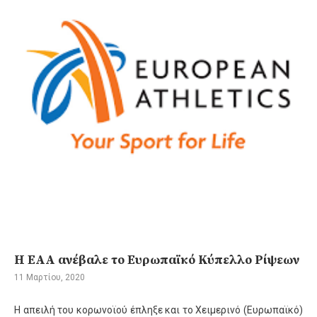
Η ΕΑΑ ανέβαλε το Ευρωπαϊκό Κύπελλο Ρίψεων
11 Μαρτίου, 2020
Η απειλή του κορωνοϊού έπληξε και το Χειμερινό (Ευρωπαϊκό)