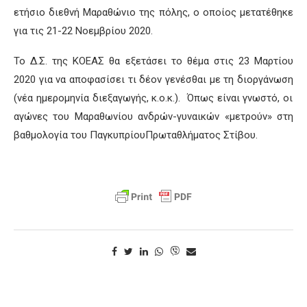
ετήσιο διεθνή Μαραθώνιο της πόλης, ο οποίος μετατέθηκε
για τις 21-22 Νοεμβρίου 2020.
Το Δ.Σ. της ΚΟΕΑΣ θα εξετάσει το θέμα στις 23 Μαρτίου
2020 για να αποφασίσει τι δέον γενέσθαι με τη διοργάνωση
(νέα ημερομηνία διεξαγωγής, κ.ο.κ.
). Όπως είναι γνωστό, οι
αγώνες
του Μαραθωνίου ανδρών-γυναικών
«μετρούν»
στη
βαθμολογία του
Παγκυπρίου
Πρωταθλήματος Στίβου.