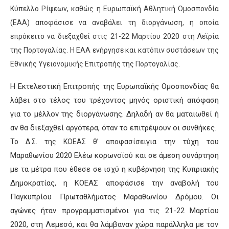
Κύπελλο Ρίψεων, καθώς η Ευρωπαϊκή Αθλητική Ομοσπονδία
(ΕΑΑ) αποφάσισε να αναβάλει τη διοργάνωση, η οποία
επρόκειτο να διεξαχθεί στις 21-22 Μαρτίου 2020 στη
Λεϊρία
της Πορτογαλίας.
Η ΕΑΑ ενήργησε και κατόπιν συστάσεων της
Εθνικής Υγειονομικής Επιτροπής της Πορτογαλίας.
Η Εκτελεστική Επιτροπής της Ευρωπαϊκής Ομοσπονδίας θα
λάβει στο τέλος του τρέχοντος μηνός οριστική απόφαση
για το μέλλον της διοργάνωσης. Δηλαδή αν θα ματαιωθεί ή
αν θα διεξαχθεί αργότερα, όταν το επιτρέψουν οι συνθήκες.
για την τύχη του
Το Δ.Σ. της ΚΟΕΑΣ θ’ αποφασίσει
Μαραθωνίου 2020
Ελέω κορωνοϊού και σε άμεση συνάρτηση
με τα μέτρα που έθεσε σε ισχύ η κυβέρνηση της Κυπριακής
Δημοκρατίας, η ΚΟΕΑΣ αποφάσισε την αναβολή του
Παγκυπρίου
Πρωταθλήματος Μαραθωνίου
Δρόμου
. Οι
αγώνες ήταν προγραμματισμένοι για τις 21-22 Μαρτίου
2020
, στη Λεμεσό, και θα λάμβαναν χώρα παράλληλα με τον