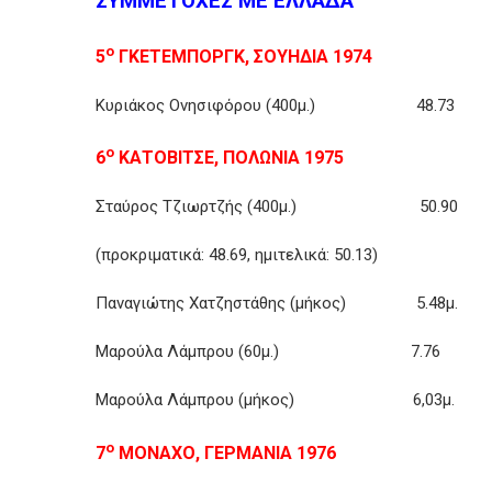
ΣΥΜΜΕΤΟΧΕΣ ΜΕ ΕΛΛΑΔΑ
ο
5
ΓΚΕΤΕΜΠΟΡΓΚ, ΣΟΥΗΔΙΑ 1974
Κυριάκος Ονησιφόρου (400μ.) 48.7
ο
6
ΚΑΤΟΒΙΤΣΕ, ΠΟΛΩΝΙΑ 1975
Σταύρος Τζιωρτζής (400μ.) 50.90 5
(προκριματικά: 48.69, ημιτελικά: 50.13)
Παναγιώτης Χατζηστάθης (μήκος) 5.48μ
Μαρούλα Λάμπρου (60μ.) 7.76 
Μαρούλα Λάμπρου (μήκος) 6,03μ.
ο
7
ΜΟΝΑΧΟ, ΓΕΡΜΑΝΙΑ 1976