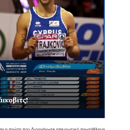
ικοβιτς!
ήταν η πρώτη που διοργάνωσε ηπειρωτικό πρωτάθλημα