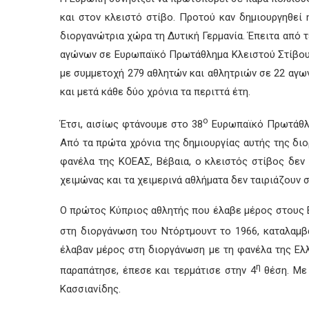
και στον κλειστό στίβο. Προτού καν δημιουργηθε
διοργανώτρια χώρα τη Δυτική Γερμανία. Έπειτα από 
αγώνων σε Ευρωπαϊκό Πρωτάθλημα Κλειστού Στίβου. 
με συμμετοχή 279 αθλητών και αθλητριών σε 22 αγων
και μετά κάθε δύο χρόνια τα περιττά έτη.
ο
Έτσι, αισίως φτάνουμε στο 38
Ευρωπαϊκό Πρωτάθλημ
Από τα πρώτα χρόνια της δημιουργίας αυτής της διο
φανέλα της ΚΟΕΑΣ, Βέβαια, ο κλειστός στίβος δεν
χειμώνας και τα χειμερινά αθλήματα δεν ταιριάζουν σ
Ο πρώτος Κύπριος αθλητής που έλαβε μέρος στους 
στη διοργάνωση του Ντόρτμουντ το 1966, καταλαμβ
έλαβαν μέρος στη διοργάνωση με τη φανέλα της Ελλ
η
παραπάτησε, έπεσε και τερμάτισε στην 4
θέση. Με 
Κασσιανίδης.