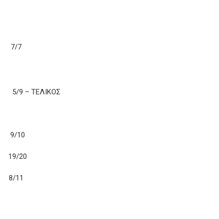
3 7/7
/9 – ΤΕΛΙΚΟΣ
. 9/10
19/20
 8/11