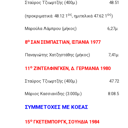
Σταύρος Τζιωρτζής (400μ.) 48.51 4
ος
ος
(προκριματικά: 48.12 1
, ημιτελικά 47.62 1
)
Μαρούλα Λάμπρου (μήκος) 6,27μ.
ο
8
ΣΑΝ ΣΕΜΠΑΣΤΙΑΝ, ΙΣΠΑΝΙΑ 1977
Παναγιώτης Χατζηστάθης (μήκος) 7,41μ
ο
11
ΖΙΝΤΕΛΦΙΝΓΚΕΝ, Δ. ΓΕΡΜΑΝΙΑ 1980
Σταύρος Τζιωρτζής (400μ.) 47.72
Μάριος Κασσιανίδης (3.000μ.) 8:08.
ΣΥΜΜΕΤΟΧΕΣ ΜΕ ΚΟΕΑΣ
ο
15
ΓΚΕΤΕΜΠΟΡΓΚ, ΣΟΥΗΔΙΑ 1984