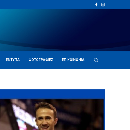
ΈΝΤΥΠΑ
ΦΩΤΟΓΡΑΦΊΕΣ
ΕΠΙΚΟΙΝΩΝΊΑ