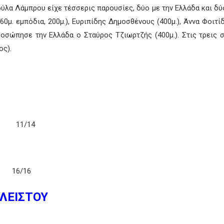
ρούλα Λάμπρου είχε τέσσερις παρουσίες, δύο με την Ελλάδα και δύ
60μ. εμπόδια, 200μ.), Ευριπίδης Δημοσθένους (400μ.), Άννα Φοιτί
προσώπησε την Ελλάδα ο Σταύρος Τζιωρτζής (400μ.). Στις τρεις
ος).
. 11/14
16/16
ΛΕΙΣΤΟΥ