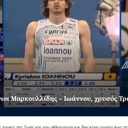
οι Μαρκουλλίδης – Ιωάννου, χρυσός Τρά
 τομείς της ζωής και του αθλητισμού και δεν είναι τυχαίο πως 