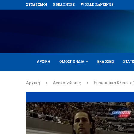
ΣΥΝΔΈΣΜΟΙ
ΕΘΕΛΟΝΤΈΣ
WORLD RANKINGS
ΑΡΧΙΚΉ
ΟΜΟΣΠΟΝΔΊΑ
ΕΚΔΌΣΕΙΣ
ΣΤΑΤΙ
Αρχική
Ανακοινώσεις
Ευρωπαϊκά Κλειστού