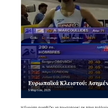
Ευρωπαϊκά Κλειστού: Ασημένι
5 Μαρτίου, 2025
Η Ευρώπη συνηθίζει να πρωτοπορεί σε πάρα πολλούς