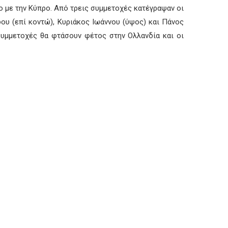
ο με την Κύπρο. Από τρεις συμμετοχές κατέγραψαν οι
δου (επί κοντώ), Κυριάκος Ιωάννου (ύψος) και Πάνος
 συμμετοχές θα φτάσουν φέτος στην Ολλανδία και οι