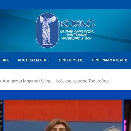
ΣΤΙΚΆ
ΑΠΟΤΕΛΈΣΜΑΤΑ
ΠΡΟΚΗΡΎΞΕΙΣ
ΠΡΟΓΡΑΜΜΑΤΙΣΜΌΣ
: Ασημένιοι Μαρκουλλίδης – Ιωάννου, χρυσός Τράικοβιτς!