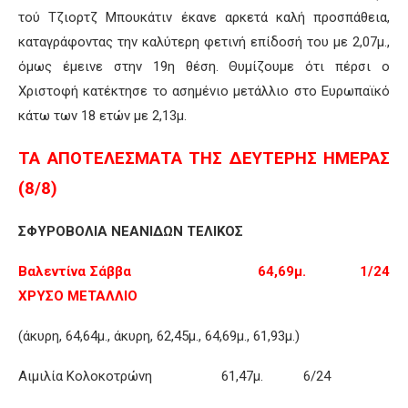
τού Τζιορτζ Μπουκάτιν έκανε αρκετά καλή προσπάθεια,
καταγράφοντας την καλύτερη φετινή επίδοσή του με 2,07μ.,
όμως έμεινε στην 19η θέση. Θυμίζουμε ότι πέρσι ο
Χριστοφή κατέκτησε το ασημένιο μετάλλιο στο Ευρωπαϊκό
κάτω των 18 ετών με 2,13μ.
ΤΑ ΑΠΟΤΕΛΕΣΜΑΤΑ ΤΗΣ ΔΕΥΤΕΡΗΣ ΗΜΕΡΑΣ
(8/8)
ΣΦΥΡΟΒΟΛΙΑ ΝΕΑΝΙΔΩΝ ΤΕΛΙΚΟΣ
Βαλεντίνα Σάββα 64,69μ. 1/24
ΧΡΥΣΟ ΜΕΤΑΛΛΙΟ
(άκυρη, 64,64μ., άκυρη, 62,45μ., 64,69μ., 61,93μ.)
Αιμιλία Κολοκοτρώνη 61,47μ. 6/24