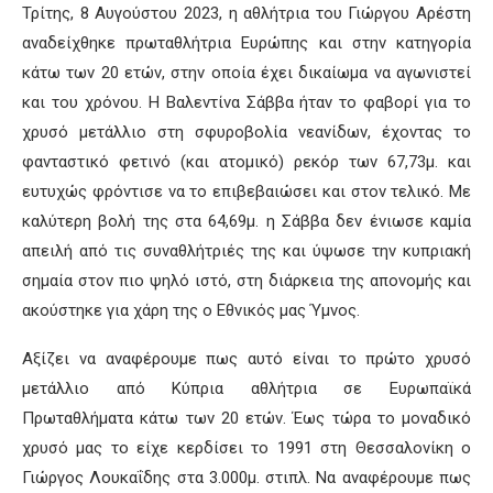
Τρίτης, 8 Αυγούστου 2023, η αθλήτρια του Γιώργου Αρέστη
αναδείχθηκε πρωταθλήτρια Ευρώπης και στην κατηγορία
κάτω των 20 ετών, στην οποία έχει δικαίωμα να αγωνιστεί
και του χρόνου. Η Βαλεντίνα Σάββα ήταν το φαβορί για το
χρυσό μετάλλιο στη σφυροβολία νεανίδων, έχοντας το
φανταστικό φετινό (και ατομικό) ρεκόρ των 67,73μ. και
ευτυχώς φρόντισε να το επιβεβαιώσει και στον τελικό. Με
καλύτερη βολή της στα 64,69μ. η Σάββα δεν ένιωσε καμία
απειλή από τις συναθλήτριές της και ύψωσε την κυπριακή
σημαία στον πιο ψηλό ιστό, στη διάρκεια της απονομής και
ακούστηκε για χάρη της ο Εθνικός μας Ύμνος.
Αξίζει να αναφέρουμε πως αυτό είναι το πρώτο χρυσό
μετάλλιο από Κύπρια αθλήτρια σε Ευρωπαϊκά
Πρωταθλήματα κάτω των 20 ετών. Έως τώρα το μοναδικό
χρυσό μας το είχε κερδίσει το 1991 στη Θεσσαλονίκη ο
Γιώργος Λουκαΐδης στα 3.000μ. στιπλ. Να αναφέρουμε πως