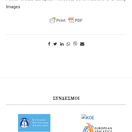
Images
ΣΎΝΔΕΣΜΟΙ