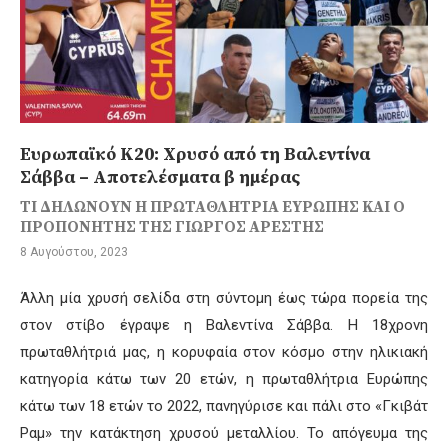
Ευρωπαϊκό Κ20: Χρυσό από τη Βαλεντίνα
Σάββα – Αποτελέσματα β ημέρας
ΤΙ ΔΗΛΩΝΟΥΝ Η ΠΡΩΤΑΘΛΗΤΡΙΑ ΕΥΡΩΠΗΣ ΚΑΙ Ο
ΠΡΟΠΟΝΗΤΗΣ ΤΗΣ ΓΙΩΡΓΟΣ ΑΡΕΣΤΗΣ
8 Αυγούστου, 2023
Άλλη μία χρυσή σελίδα στη σύντομη έως τώρα πορεία της
στον στίβο έγραψε η Βαλεντίνα Σάββα. Η 18χρονη
πρωταθλήτριά μας, η κορυφαία στον κόσμο στην ηλικιακή
κατηγορία κάτω των 20 ετών, η πρωταθλήτρια Ευρώπης
κάτω των 18 ετών το 2022, πανηγύρισε και πάλι στο «Γκιβάτ
Ραμ» την κατάκτηση χρυσού μεταλλίου. Το απόγευμα της