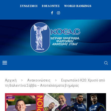
ΣΥΝΔΈΣΜΟΙ
ΕΘΕΛΟΝΤΈΣ
WORLD RANKINGS
Αρχική
Ανακοινώσεις
Ευρωπαϊκό Κ20: Χρυσό από
τη Βαλεντίνα Σάββα – Αποτελέσματα β ημέρας