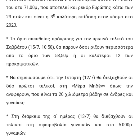
του στα 71,00μ., που αποτελεί και ρεκόρ Ευρώπης κάτω των
η
23 ετών και είναι η 3
καλύτερη επίδοση στον κόσμο στο
2023.
* Το όριο απευθείας πρόκρισης για τον πρωινό τελικό του
Σαββάτου (15/7, 10:50), θα πάρουν όσοι ρίξουν περισσότερα
από το όριο των 58,50μ. ή οι καλύτεροι 12 των
προκριματικών.
* Να σημειώσουμε ότι, την Τετάρτη (12/7) θα διεξαχθούν οι
δύο πρώτοι τελικοί, στη «Μέρα Μηδέν» όπως την
αναφέρουν, που είναι τα 20 χιλιόμετρα βάδην σε άνδρες και
γυναίκες.
* Στη διάρκεια της α΄ ημέρας (13/7) θα διεξαχθούν οι
τελικοί στη σφαιροβολία γυναικών και στα 5.000μ.
γυναικών.