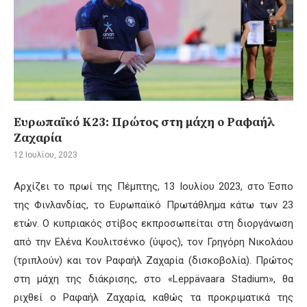
Ευρωπαϊκό Κ23: Πρώτος στη μάχη ο Ραφαήλ
Ζαχαρία
12 Ιουλίου, 2023
Αρχίζει το πρωί της Πέμπτης, 13 Ιουλίου 2023, στο Έσπο
της Φινλανδίας, το Ευρωπαϊκό Πρωτάθλημα κάτω των 23
ετών. Ο κυπριακός στίβος εκπροσωπείται στη διοργάνωση
από την Ελένα Κουλιτσένκο (ύψος), τον Γρηγόρη Νικολάου
(τριπλούν) και τον Ραφαήλ Ζαχαρία (δισκοβολία). Πρώτος
στη μάχη της διάκρισης, στο «Leppävaara Stadium», θα
ριχθεί ο Ραφαήλ Ζαχαρία, καθώς τα προκριματικά της