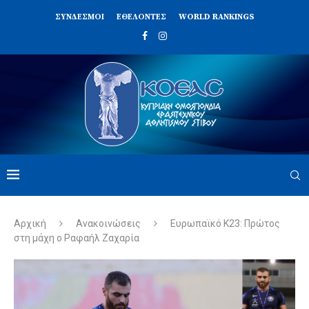
ΣΥΝΔΈΣΜΟΙ
ΕΘΕΛΟΝΤΈΣ
WORLD RANKINGS
Αρχική
Ανακοινώσεις
Ευρωπαϊκό Κ23: Πρώτος
στη μάχη ο Ραφαήλ Ζαχαρία