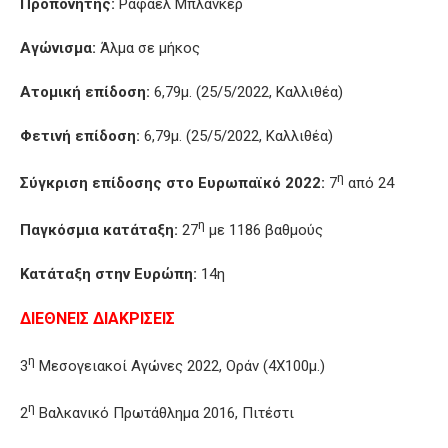
Προπονητής:
Ράφαελ Μπλανκέρ
Αγώνισμα:
Άλμα σε μήκος
Ατομική επίδοση:
6,79μ. (25/5/2022, Καλλιθέα)
Φετινή επίδοση:
6,79μ. (25/5/2022, Καλλιθέα)
η
Σύγκριση επίδοσης στο Ευρωπαϊκό 2022:
7
από 24
η
Παγκόσμια κατάταξη:
27
με 1186 βαθμούς
Κατάταξη στην Ευρώπη:
14η
ΔΙΕΘΝΕΙΣ ΔΙΑΚΡΙΣΕΙΣ
η
3
Μεσογειακοί Αγώνες 2022, Οράν (4Χ100μ.)
η
2
Βαλκανικό Πρωτάθλημα 2016, Πιτέστι