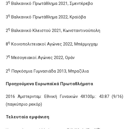
η
3
Βαλκανικό Πρωτάθλημα 2021, Σμεντέρεβο
η
3
Βαλκανικό Πρωτάθλημα 2022, Κραϊόβα
η
2
Βαλκανικό Κλειστού 2021, Κωνσταντινούπολη
η
8
Κοινοπολιτειακοί Αγώνες 2022, Μπέρμιγχαμ
η
7
Μεσογειακοί Αγώνες 2022, Οράν
η
2
Παγκόσμια Γυμνασιάδα 2013, Μπραζίλια
Προηγούμενα Ευρωπαϊκά Πρωταθλήματα
2016 Άμστερνταμ: Εθνική Γυναικών 4Χ100μ.: 43.87 (9/16)
(παγκύπριο ρεκόρ)
Τελευταία εμφάνιση
η