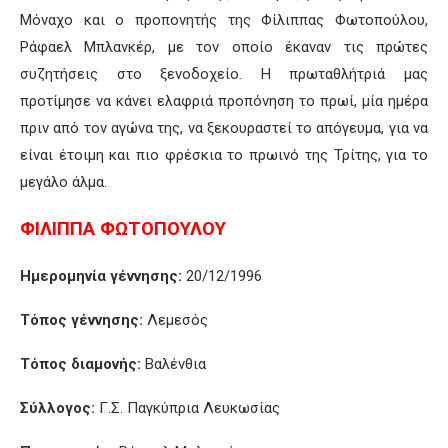
Μόναχο και ο προπονητής της Φίλιππας Φωτοπούλου,
Ράφαελ Μπλανκέρ, με τον οποίο έκαναν τις πρώτες
συζητήσεις στο ξενοδοχείο. Η πρωταθλήτριά μας
προτίμησε να κάνει ελαφριά προπόνηση το πρωί, μία ημέρα
πριν από τον αγώνα της, να ξεκουραστεί το απόγευμα, για να
είναι έτοιμη και πιο φρέσκια το πρωινό της Τρίτης, για το
μεγάλο άλμα.
ΦΙΛΙΠΠΑ ΦΩΤΟΠΟΥΛΟΥ
Ημερομηνία γέννησης:
20/12/1996
Τόπος γέννησης:
Λεμεσός
Τόπος διαμονής:
Βαλένθια
Σύλλογος:
Γ.Σ. Παγκύπρια Λευκωσίας