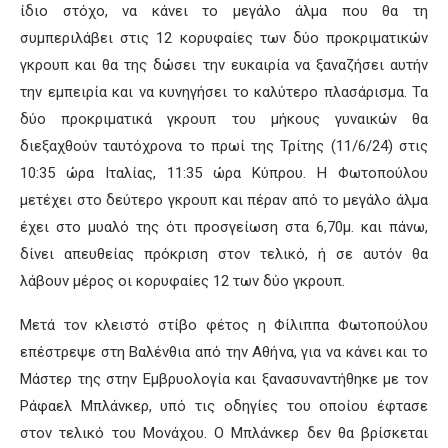
ίδιο στόχο, να κάνει το μεγάλο άλμα που θα τη
συμπεριλάβει στις 12 κορυφαίες των δύο προκριματικών
γκρουπ και θα της δώσει την ευκαιρία να ξαναζήσει αυτήν
την εμπειρία και να κυνηγήσει το καλύτερο πλασάρισμα. Τα
δύο προκριματικά γκρουπ του μήκους γυναικών θα
διεξαχθούν ταυτόχρονα το πρωί της Τρίτης (11/6/24) στις
10:35 ώρα Ιταλίας, 11:35 ώρα Κύπρου. Η Φωτοπούλου
μετέχει στο δεύτερο γκρουπ και πέραν από το μεγάλο άλμα
έχει στο μυαλό της ότι προσγείωση στα 6,70μ. και πάνω,
δίνει απευθείας πρόκριση στον τελικό, ή σε αυτόν θα
λάβουν μέρος οι κορυφαίες 12 των δύο γκρουπ.
Μετά τον κλειστό στίβο φέτος η Φίλιππα Φωτοπούλου
επέστρεψε στη Βαλένθια από την Αθήνα, για να κάνει και το
Μάστερ της στην Εμβρυολογία και ξανασυναντήθηκε με τον
Ράφαελ Μπλάνκερ, υπό τις οδηγίες του οποίου έφτασε
στον τελικό του Μονάχου. Ο Μπλάνκερ δεν θα βρίσκεται