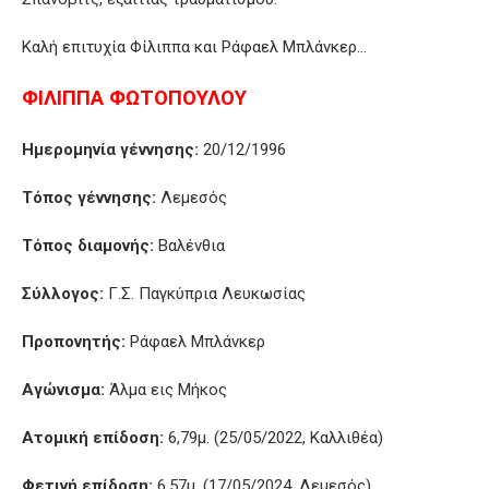
Καλή επιτυχία Φίλιππα και Ράφαελ Μπλάνκερ…
ΦΙΛΙΠΠΑ ΦΩΤΟΠΟΥΛΟΥ
Ημερομηνία γέννησης:
20/12/1996
Τόπος γέννησης:
Λεμεσός
Τόπος διαμονής:
Βαλένθια
Σύλλογος:
Γ.Σ. Παγκύπρια Λευκωσίας
Προπονητής:
Ράφαελ Μπλάνκερ
Αγώνισμα:
Άλμα εις Μήκος
Ατομική επίδοση:
6,79μ. (25/05/2022, Καλλιθέα)
Φετινή επίδοση:
6,57μ. (17/05/2024, Λεμεσός)