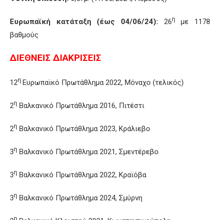
η
Ευρωπαϊκή κατάταξη (έως 04/06/24):
26
με 1178
βαθμούς
ΔΙΕΘΝΕΙΣ ΔΙΑΚΡΙΣΕΙΣ
η
12
Ευρωπαϊκό Πρωτάθλημα 2022, Μόναχο (τελικός)
η
2
Βαλκανικό Πρωτάθλημα 2016, Πιτέστι
η
2
Βαλκανικό Πρωτάθλημα 2023, Κράλιεβο
η
3
Βαλκανικό Πρωτάθλημα 2021, Σμεντέρεβο
η
3
Βαλκανικό Πρωτάθλημα 2022, Κραϊόβα
η
3
Βαλκανικό Πρωτάθλημα 2024, Σμύρνη
η