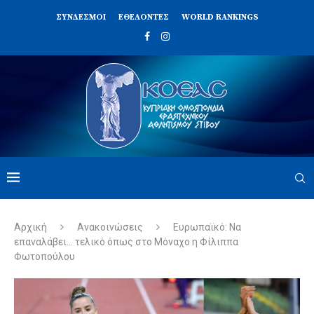
ΣΥΝΔΈΣΜΟΙ
ΕΘΕΛΟΝΤΈΣ
WORLD RANKINGS
Αρχική
Ανακοινώσεις
Ευρωπαϊκό: Να
επαναλάβει… τελικό όπως στο Μόναχο η Φίλιππα
Φωτοπούλου