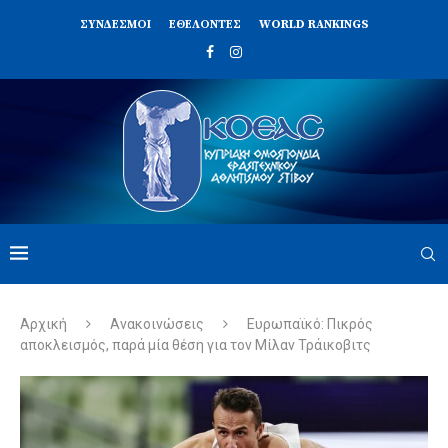
ΣΥΝΔΈΣΜΟΙ
ΕΘΕΛΟΝΤΈΣ
WORLD RANKINGS
Αρχική
Ανακοινώσεις
Ευρωπαϊκό: Πικρός
αποκλεισμός, παρά μία θέση για τον Μίλαν Τράικοβιτς