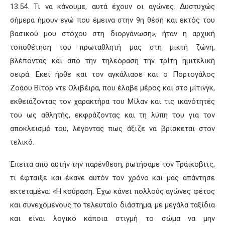
13.54. Τι να κάνουμε, αυτά έχουν οι αγώνες. Δυστυχώς
σήμερα ήμουν εγώ που έμεινα στην 9η θέση και εκτός του
βασικού μου στόχου στη διοργάνωση», ήταν η αρχική
τοποθέτηση του πρωταθλητή μας στη μικτή ζώνη,
βλέποντας και από την τηλεόραση την τρίτη ημιτελική
σειρά. Εκεί ήρθε και τον αγκάλιασε και ο Πορτογάλος
Ζοάου Βίτορ ντε Ολιβέιρα, που έλαβε μέρος και στο μίτινγκ,
εκθειάζοντας τον χαρακτήρα του Μίλαν και τις ικανότητές
του ως αθλητής, εκφράζοντας και τη λύπη του για τον
αποκλεισμό του, λέγοντας πως άξιζε να βρίσκεται στον
τελικό.
Έπειτα από αυτήν την παρένθεση, ρωτήσαμε τον Τράικοβιτς,
τι έφταιξε και έκανε αυτόν τον χρόνο και μας απάντησε
εκτεταμένα: «Η κούραση. Έχω κάνει πολλούς αγώνες φέτος
και συνεχόμενους το τελευταίο διάστημα, με μεγάλα ταξίδια
και είναι λογικό κάποια στιγμή το σώμα να μην