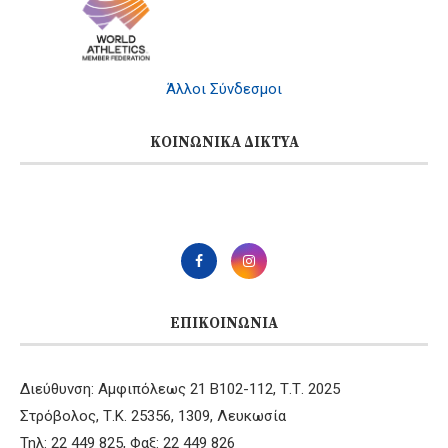
Άλλοι Σύνδεσμοι
ΚΟΙΝΩΝΙΚΆ ΔΊΚΤΥΑ
ΕΠΙΚΟΙΝΩΝΊΑ
Διεύθυνση: Αμφιπόλεως 21 B102-112, Τ.Τ. 2025
Στρόβολος, Τ.Κ. 25356, 1309, Λευκωσία
Τηλ: 22 449 825, Φαξ: 22 449 826