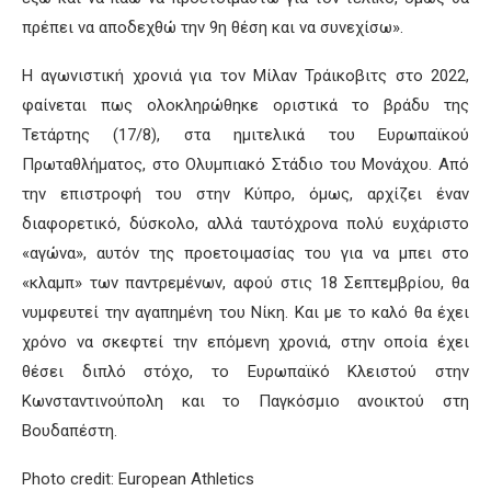
πρέπει να αποδεχθώ την 9η θέση και να συνεχίσω».
Η αγωνιστική χρονιά για τον Μίλαν Τράικοβιτς στο 2022,
φαίνεται πως ολοκληρώθηκε οριστικά το βράδυ της
Τετάρτης (17/8), στα ημιτελικά του Ευρωπαϊκού
Πρωταθλήματος, στο Ολυμπιακό Στάδιο του Μονάχου. Από
την επιστροφή του στην Κύπρο, όμως, αρχίζει έναν
διαφορετικό, δύσκολο, αλλά ταυτόχρονα πολύ ευχάριστο
«αγώνα», αυτόν της προετοιμασίας του για να μπει στο
«κλαμπ» των παντρεμένων, αφού στις 18 Σεπτεμβρίου, θα
νυμφευτεί την αγαπημένη του Νίκη. Και με το καλό θα έχει
χρόνο να σκεφτεί την επόμενη χρονιά, στην οποία έχει
θέσει διπλό στόχο, το Ευρωπαϊκό Κλειστού στην
Κωνσταντινούπολη και το Παγκόσμιο ανοικτού στη
Βουδαπέστη.
Photo credit: European Athletics