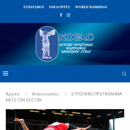
ΣΥΝΔΈΣΜΟΙ
ΕΘΕΛΟΝΤΈΣ
WORLD RANKINGS
Αρχική
Ανακοινώσεις
ΕΥΡΩΠΑΪΚΟ ΠΡΩΤΑΘΛΗΜΑ
ΚΑΤΩ ΤΩΝ 23 ΕΤΩΝ