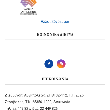
Άλλοι Σύνδεσμοι
ΚΟΙΝΩΝΙΚΆ ΔΊΚΤΥΑ
ΕΠΙΚΟΙΝΩΝΊΑ
Διεύθυνση: Αμφιπόλεως 21 B102-112, Τ.Τ. 2025
Στρόβολος, Τ.Κ. 25356, 1309, Λευκωσία
Τηλ: 22 449 825, Φαξ: 22 449 826