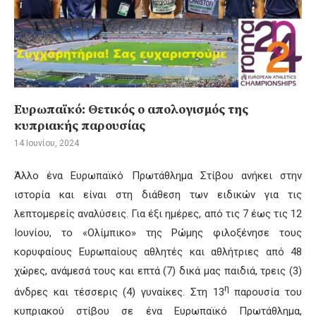
Ευρωπαϊκό: Θετικός ο απολογισμός της
κυπριακής παρουσίας
14 Ιουνίου, 2024
Άλλο ένα Ευρωπαϊκό Πρωτάθλημα Στίβου ανήκει στην
ιστορία και είναι στη διάθεση των ειδικών για τις
λεπτομερείς αναλύσεις. Για έξι ημέρες, από τις 7 έως τις 12
Ιουνίου, το «Ολίμπικο» της Ρώμης φιλοξένησε τους
κορυφαίους Ευρωπαίους αθλητές και αθλήτριες από 48
χώρες, ανάμεσά τους και επτά (7) δικά μας παιδιά, τρεις (3)
η
άνδρες και τέσσερις (4) γυναίκες. Στη 13
παρουσία του
κυπριακού στίβου σε ένα Ευρωπαϊκό Πρωτάθλημα,