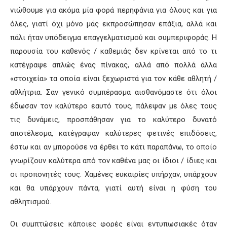
νιώθουμε για ακόμα μία φορά περηφάνια για όλους και για
όλες, γιατί όχι μόνο μάς εκπροσώπησαν επάξια, αλλά και
πάλι ήταν υπόδειγμα επαγγελματισμού και συμπεριφοράς. Η
παρουσία του καθενός / καθεμιάς δεν κρίνεται από το τι
κατέγραψε απλώς ένας πίνακας, αλλά από πολλά άλλα
«στοιχεία» τα οποία είναι ξεχωριστά για τον κάθε αθλητή /
αθλήτρια. Σαν γενικό συμπέρασμα αισθανόμαστε ότι όλοι
έδωσαν τον καλύτερο εαυτό τους, πάλεψαν με όλες τους
τις δυνάμεις, προσπάθησαν για το καλύτερο δυνατό
αποτέλεσμα, κατέγραψαν καλύτερες φετινές επιδόσεις,
έστω και αν μπορούσε να έρθει το κάτι παραπάνω, το οποίο
γνωρίζουν καλύτερα από τον καθένα μας οι ίδιοι / ίδιες και
οι προπονητές τους. Χαμένες ευκαιρίες υπήρχαν, υπάρχουν
και θα υπάρχουν πάντα, γιατί αυτή είναι η φύση του
αθλητισμού.
Οι συμπτώσεις κάποιες φορές είναι εντυπωσιακές όταν