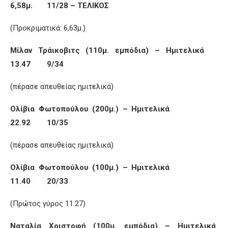
6,58μ. 11/28 – ΤΕΛΙΚΟΣ
(Προκριματικά: 6,63μ.)
Μίλαν Τράικοβιτς (110μ. εμπόδια) – Ημιτελικά
13.47 9/34
(πέρασε απευθείας ημιτελικά)
Ολίβια Φωτοπούλου (200μ.) – Ημιτελικά
22.92 10/35
(πέρασε απευθείας ημιτελικά)
Ολίβια Φωτοπούλου (100μ.) – Ημιτελικά
11.40 20/33
(Πρώτος γύρος 11.27)
Ναταλία Χριστοφή (100μ. εμπόδια) – Ημιτελικά