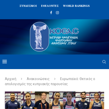
ΣΥΝΔΈΣΜΟΙ
ΕΘΕΛΟΝΤΈΣ
WORLD RANKINGS
Αρχική
Ανακοινώσεις
Ευρωπαϊκό: Θετικός ο
απολογισμός της κυπριακής παρουσίας