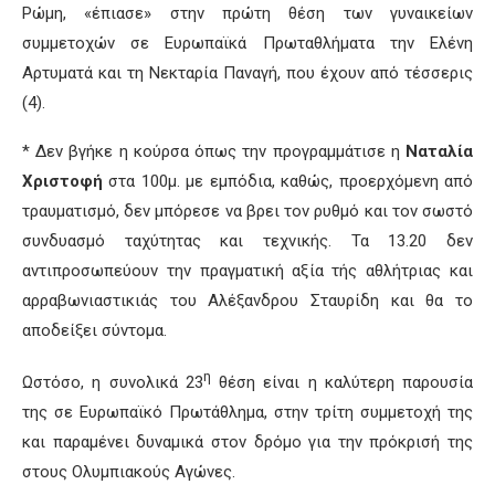
Ρώμη, «έπιασε» στην πρώτη θέση των γυναικείων
συμμετοχών σε Ευρωπαϊκά Πρωταθλήματα την Ελένη
Αρτυματά και τη Νεκταρία Παναγή, που έχουν από τέσσερις
(4).
* Δεν βγήκε η κούρσα όπως την προγραμμάτισε η
Ναταλία
Χριστοφή
στα 100μ. με εμπόδια, καθώς, προερχόμενη από
τραυματισμό, δεν μπόρεσε να βρει τον ρυθμό και τον σωστό
συνδυασμό ταχύτητας και τεχνικής. Τα 13.20 δεν
αντιπροσωπεύουν την πραγματική αξία τής αθλήτριας και
αρραβωνιαστικιάς του Αλέξανδρου Σταυρίδη και θα το
αποδείξει σύντομα.
η
Ωστόσο, η συνολικά 23
θέση είναι η καλύτερη παρουσία
της σε Ευρωπαϊκό Πρωτάθλημα, στην τρίτη συμμετοχή της
και παραμένει δυναμικά στον δρόμο για την πρόκρισή της
στους Ολυμπιακούς Αγώνες.